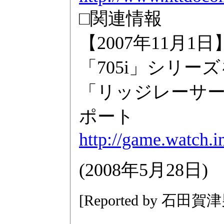
□関連情報
【2007年11月1
「705i」シリー
「リッジレーサ
ポート
http://game.watch.
(2008年5月28日)
[Reported by 石田賀