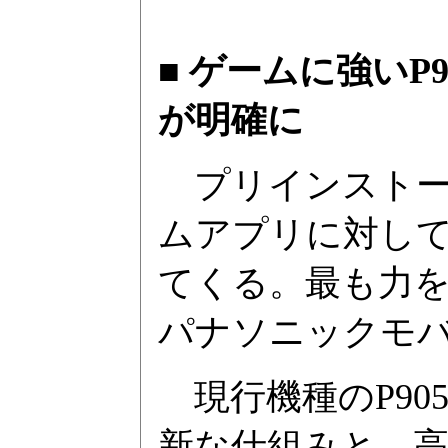
■ ゲームに強いP
が明確に
プリインストー
ムアプリに対し
てくる。最も力
パナソニックモバイ
現行機種のP90
新な仕組みと、高