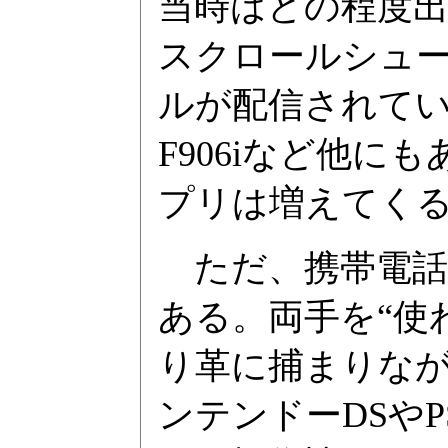
当時はどの程度
スクロールシュ
ルが配信されて
F906iなど他
プリは増えてく
ただ、携帯電話
ある。両手を“使
り革に捕まりな
ンテンドーDSや