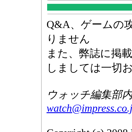
Q&A、ゲームの
りません
また、弊誌に掲
しましては一切
ウォッチ編集部内GA
watch@impress.co.