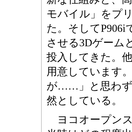
モバイル」をプ
た。そしてP90
させる3Dゲーム
投入してきた。他
用意しています。
が……」と思わ
然としている。
ヨコオープンスタ