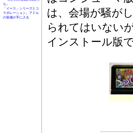
ち」
「イース」シリーズとコ
は、会場が騒が
ラボレーション。アドル
の装備が手に入る
られてはいないが
インストール版