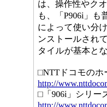
は、操作性やク
も、「P906i
によって使い分
ンストールされて
タイルが基本と
□NTTドコモの
http://www.nttdoco
□「906i」シリ
http://www.nttdoco