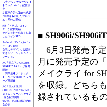
し者 オリジナルサウンド
トラック Vol.1」配信決
定
氷室京介氏の過去の代表
作6曲を収録したアルバ
ムも同時に配信
iOS「ドラゴンコイン
ズ」が配信開始
■ SH906i/SH906i
セガの技術と叡知を結集
したコインRPG
Android「アパレルパレ
ットSP」配信
6月3日発売予定の
衣装のデザイン、販売が
できるソーシャルシミュ
レーション
月に発売予定の「S
AC「頭文字D ARCADE
STAGE 7 AA X」が稼働
開始
メイクライ for
「関東最速プロジェク
ト」などを追加したシリ
ーズ最新作
を収録。どちらも現
AC「BLAZBLUE
CHRONOPHANTASMA」
録されているも
タイムリリースキャラ第
1弾を配信開始
第2弾、第3弾の配信内容
も公開