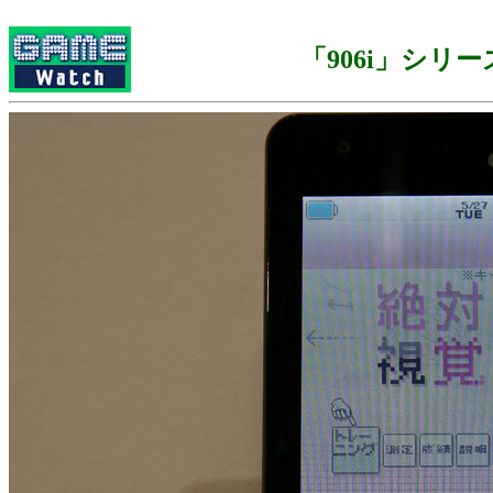
「906i」シリー