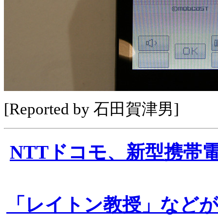
[Reported by 石田賀津男]
NTTドコモ、新型携帯電
「レイトン教授」など