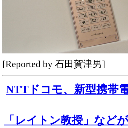
[Reported by 石田賀津男]
NTTドコモ、新型携帯電
「レイトン教授」など