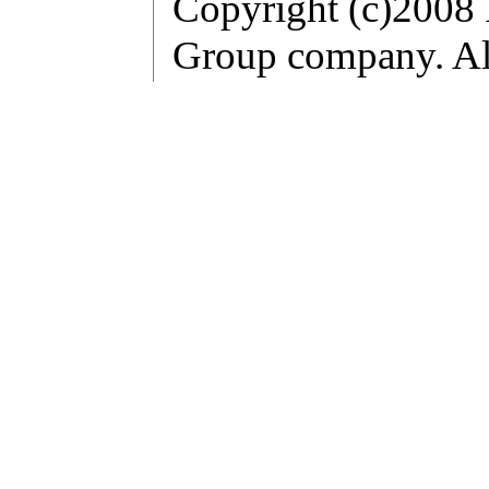
Copyright (c)2008 
Group company. All