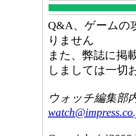
Q&A、ゲーム
りません
また、弊誌に掲
しましては一切
ウォッチ編集部内GA
watch@impress.co.