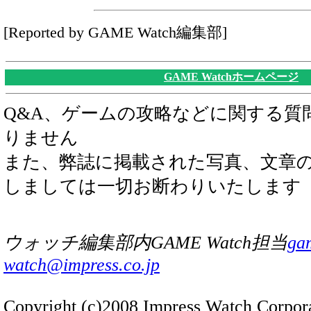
[Reported by GAME Watch編集部]
GAME Watchホームページ
Q&A、ゲームの攻略などに関する質
りません
また、弊誌に掲載された写真、文章
しましては一切お断わりいたします
ウォッチ編集部内GAME Watch担当
ga
watch@impress.co.jp
Copyright (c)2008 Impress Watch Corpora