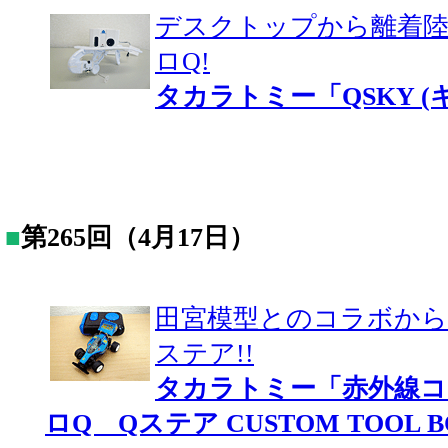
デスクトップから離着
ロQ!
タカラトミー「QSKY (
■
第265回（4月17日）
田宮模型とのコラボから
ステア!!
タカラトミー「赤外線
ロQ Qステア CUSTOM TOOL 