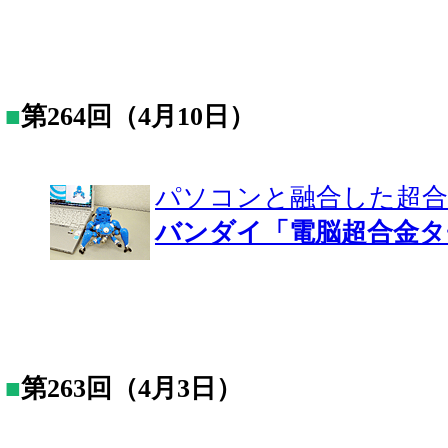
■
第264回（4月10日）
パソコンと融合した超合
バンダイ「電脳超合金タ
■
第263回（4月3日）