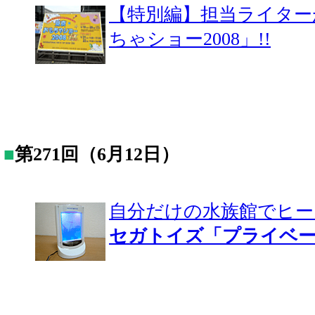
【特別編】担当ライター
ちゃショー2008」!!
■
第271回（6月12日）
自分だけの水族館でヒー
セガトイズ「プライベ