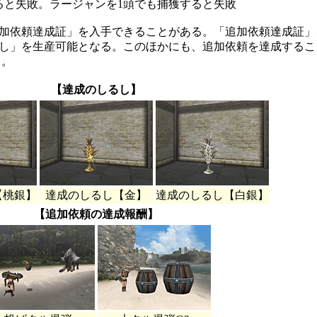
と失敗。ラージャンを1頭でも捕獲すると失敗
加依頼達成証」を入手できることがある。「追加依頼達成証」
し」を生産可能となる。このほかにも、追加依頼を達成するこ
る。
【達成のしるし】
【桃銀】
達成のしるし【金】
達成のしるし【白銀】
【追加依頼の達成報酬】