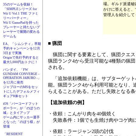
場。ギルド派遣秘
35のゲームを収録！
かけに答えると、
「SIMPLEシリーズ for
Wii U Vol.1 THE ファミ
管理人を紹介して
リーパーティー」
Wii U GamePadを持った
プレーヤーと持たないプ
レーヤーで展開の変わる
ゲームも
■ 猟団
EA、「シムシティ」早期
予約キャンペーンを12月
3日まで実施
猟団に関する要素として、猟団クエス
Originで先行予約すると
猟団ランク4から受注可能な4種類の猟
最大5,000円おトクに！
される。
バンダイ、「FW
GUNDAM CONVERGE -
「追加依頼機能」は、サブターゲット
OPERATION JABURO -」
を12月に発売
能。猟団ランク4から利用可能となり、
ジャブローのMSをセッ
らえることがある。ただし失敗となる条
トにしたデフォルメフィ
ギュア8体セット
【追加依頼の例】
iOS「バーコードフット
ボーラー」が「のぼうの
城」とタイアップ
・依頼：こんがり肉を40個焼く
ゲーム内にサッカー選手
失敗条件：1個でも生焼け肉やコゲ肉
となった「のぼう様」が
登場
・依頼：ラージャン2頭の討伐
「RESIDENT