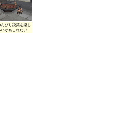
のんびり談笑を楽し
いいかもしれない