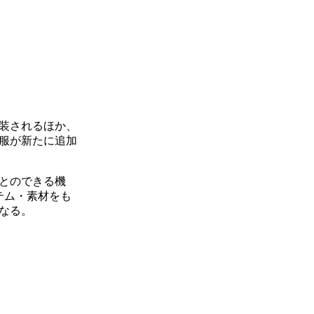
装されるほか、
の服が新たに追加
とのできる機
テム・素材をも
なる。