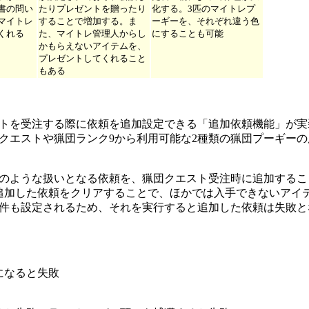
書の問い
たりプレゼントを贈ったり
化する。3匹のマイトレプ
マイトレ
することで増加する。ま
ーギーを、それぞれ違う色
くれる
た、マイトレ管理人からし
にすることも可能
かもらえないアイテムを、
プレゼントしてくれること
もある
トを受注する際に依頼を追加設定できる「追加依頼機能」が実
団クエストや猟団ランク9から利用可能な2種類の猟団プーギー
のような扱いとなる依頼を、猟団クエスト受注時に追加するこ
追加した依頼をクリアすることで、ほかでは入手できないアイ
件も設定されるため、それを実行すると追加した依頼は失敗と
になると失敗