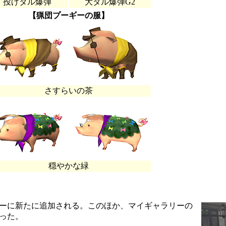
投げタル爆弾
大タル爆弾G2
【猟団プーギーの服】
さすらいの茶
穏やかな緑
ーに新たに追加される。このほか、マイギャラリーの
った。