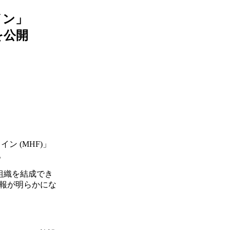
イン」
を公開
 (MHF)」
。
組織を結成でき
報が明らかにな