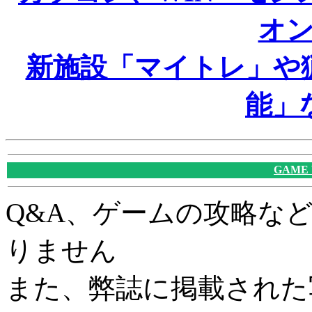
オ
新施設「マイトレ」や
能」
GAME
Q&A、ゲームの攻略な
りません
また、弊誌に掲載された