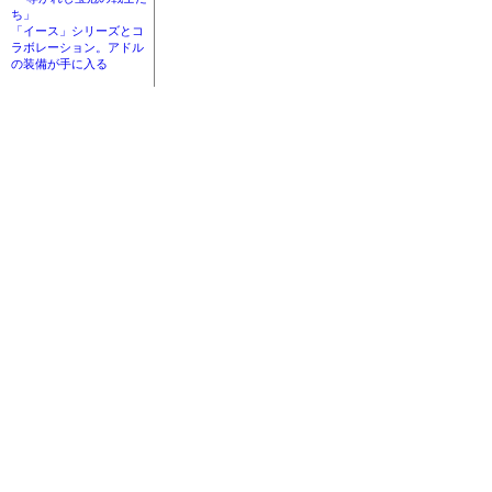
ち」
「イース」シリーズとコ
ラボレーション。アドル
の装備が手に入る