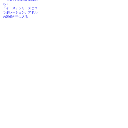
ち」
「イース」シリーズとコ
ラボレーション。アドル
の装備が手に入る