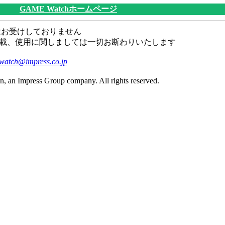
GAME Watchホームページ
はお受けしておりません
載、使用に関しましては一切お断わりいたします
watch@impress.co.jp
n, an Impress Group company. All rights reserved.