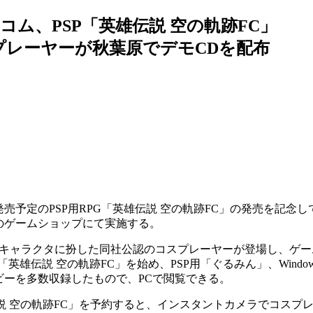
コム、PSP「英雄伝説 空の軌跡FC」
プレーヤーが秋葉原でデモCDを配布
売予定のPSP用RPG「英雄伝説 空の軌跡FC」の発売を記念し
原のゲームショップにて実施する。
キャラクタに扮した同社公認のコスプレーヤーが登場し、ゲー
英雄伝説 空の軌跡FC」を始め、PSP用「ぐるみん」、Windo
ビーを多数収録したもので、PCで閲覧できる。
説 空の軌跡FC」を予約すると、インスタントカメラでコスプ