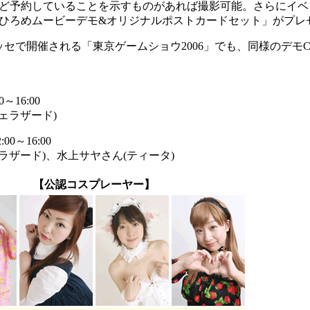
ど予約していることを示すものがあれば撮影可能。さらにイベ
ひろめムービーデモ&オリジナルポストカードセット」がプレ
ッセで開催される「東京ゲームショウ2006」でも、同様のデモ
～16:00
ェラザード)
0～16:00
ラザード)、水上サヤさん(ティータ)
【公認コスプレーヤー】