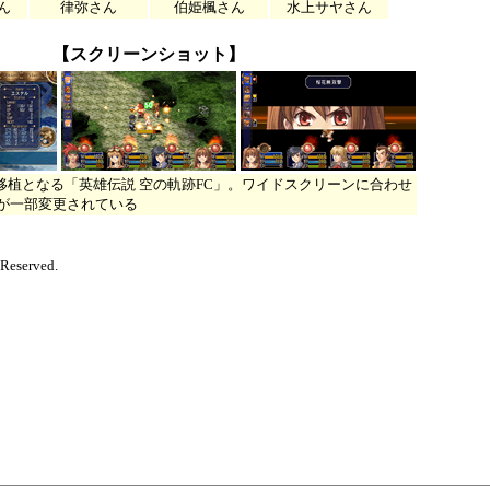
ん
律弥さん
伯姫楓さん
水上サヤさん
【スクリーンショット】
らの移植となる「英雄伝説 空の軌跡FC」。ワイドスクリーンに合わせ
が一部変更されている
 Reserved.