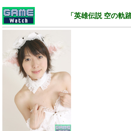
「英雄伝説 空の軌跡