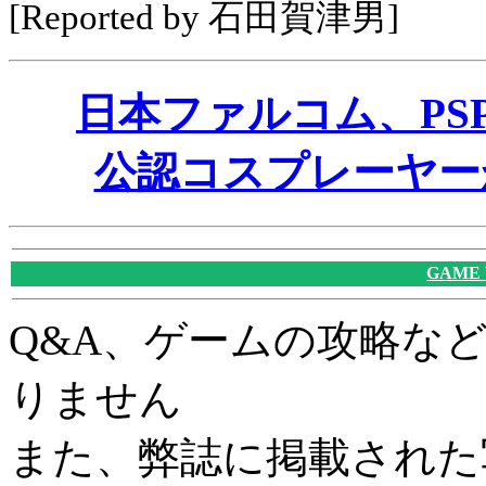
[Reported by 石田賀津男]
日本ファルコム、PS
公認コスプレーヤー
GAME
Q&A、ゲームの攻略な
りません
また、弊誌に掲載された