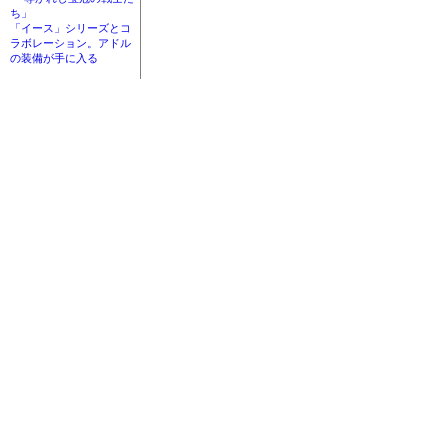
ち」
「イース」シリーズとコ
ラボレーション。アドル
の装備が手に入る