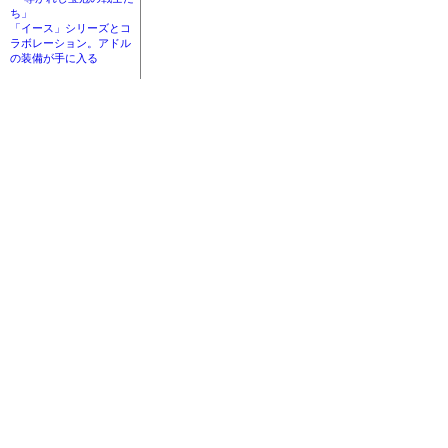
ち」
「イース」シリーズとコ
ラボレーション。アドル
の装備が手に入る