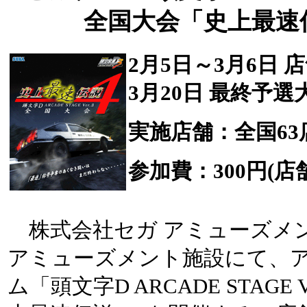
全国大会「史上最速
2月5日～3月6日 
3月20日 最終予
実施店舗：全国63
参加費：300円(
株式会社セガ アミューズメ
アミューズメント施設にて、
ム「頭文字D ARCADE STAGE