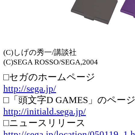
(C)しげの秀一/講談社
(C)SEGA ROSSO/SEGA,2004
□セガのホームページ
http://sega.jp/
□「頭文字D GAMES」のペー
http://initiald.sega.jp/
□ニュースリリース
http://sega.jp/location/050119_1.