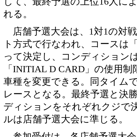
して、最終予選の上位16人に
れる。
店舗予選大会は、1対1の対
ト方式で行なわれ、コースは
って決定し、コンディション
「INITIAL D CARD」の
車種を変更できる。同タイム
レースとなる。最終予選と決
ディションをそれぞれクジで
ルは店舗予選大会に準じる。
参加受付は、各店舗予選大会