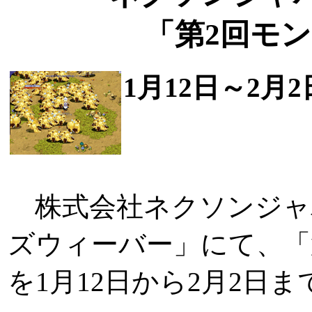
「第2回モ
1月12日～2月2
株式会社ネクソンジャパ
ズウィーバー」にて、「
を1月12日から2月2日