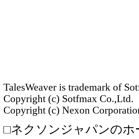
TalesWeaver is trademark of Sot
Copyright (c) Sotfmax Co.,Ltd. 
Copyright (c) Nexon Corporation
□ネクソンジャパンのホ