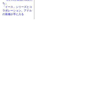
ち」
「イース」シリーズとコ
ラボレーション。アドル
の装備が手に入る