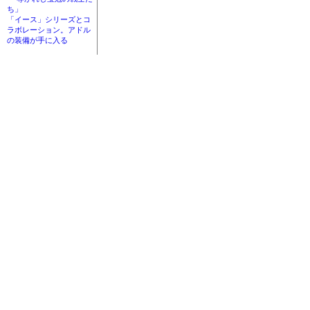
ち」
「イース」シリーズとコ
ラボレーション。アドル
の装備が手に入る