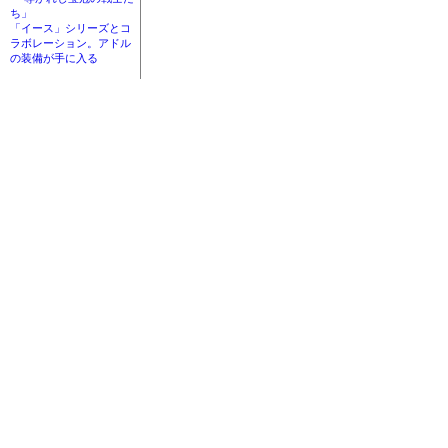
ち」
「イース」シリーズとコ
ラボレーション。アドル
の装備が手に入る