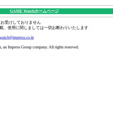
GAME Watchホームページ
はお受けしておりません
載、使用に関しましては一切お断わりいたします
watch@impress.co.jp
, an Impress Group company. All rights reserved.