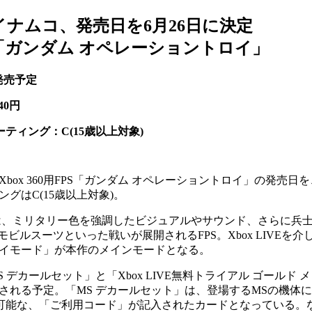
イナムコ、発売日を6月26日に決定
360「ガンダム オペレーショントロイ」
 発売予定
40円
ーティング：C(15歳以上対象)
x 360用FPS「ガンダム オペレーショントロイ」の発売日を
ングはC(15歳以上対象)。
、ミリタリー色を強調したビジュアルやサウンド、さらに兵
ビルスーツといった戦いが展開されるFPS。Xbox LIVEを介
イモード」が本作のメインモードとなる。
カールセット」と「Xbox LIVE無料トライアル ゴールド 
される予定。「MS デカールセット」は、登場するMSの機体
ド可能な、「ご利用コード」が記入されたカードとなっている。