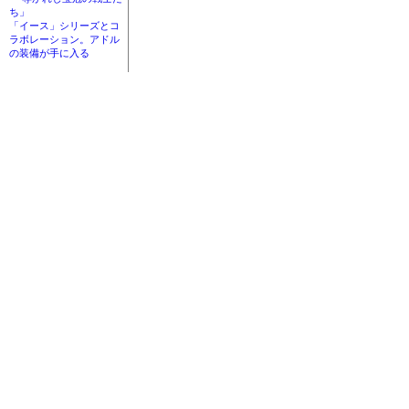
ち」
「イース」シリーズとコ
ラボレーション。アドル
の装備が手に入る