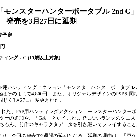
「モンスターハンターポータブル 2nd G
発売を3月27日に延期
発売予定
0円
ティング：C (15歳以上対象)
ハンティングアクション「モンスターハンターポータブル 2nd G 
格はそのままで4,800円。また、オリジナルデザインのPSPを同
も同じく3月27日に変更された。
発売された、PSP用ハンティングアクション「モンスターハンターポー
ターの追加や、「G級」というこれまでにないランクのクエス
ちろん、前作のキャラクタデータを引き継いでプレイすること
おり、今回の発表で2週間の延期となる。延期の理由は、「更