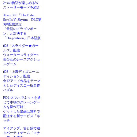
2つの物語が楽しめるW
ストーリーモードを紹介
Xbox 360「The Elder
Scrolls V: Skyrim」DLC第
3弾配信決定
「最初のドラゴンボー
ン」と対決する
「Dragonborn」日本語版
iOS「スライダー★ガー
ルズ」配信
ウォータースライダー×
美少女のレースアクショ
ンゲーム
iOS「上海ディズニー エ
ディション」配信
全12アニメ作品をテーマ
としたディズニー版名作
パズル
PCやスマホでネットを通
じて本物のクレーンゲー
ムを操作可能！
ゲットした景品は無料で
配送する新サービス「ネ
ッチ」
アイアップ、箸と鍋で遊
ぶパーティゲーム「マナ