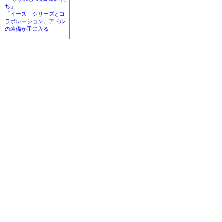
ち」
「イース」シリーズとコ
ラボレーション。アドル
の装備が手に入る