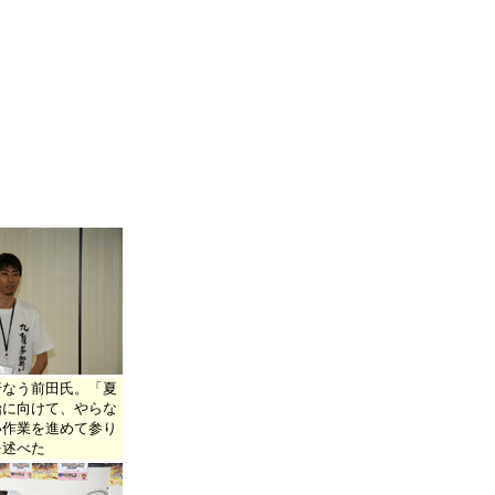
行なう前田氏。「夏
始に向けて、やらな
い作業を進めて参り
を述べた