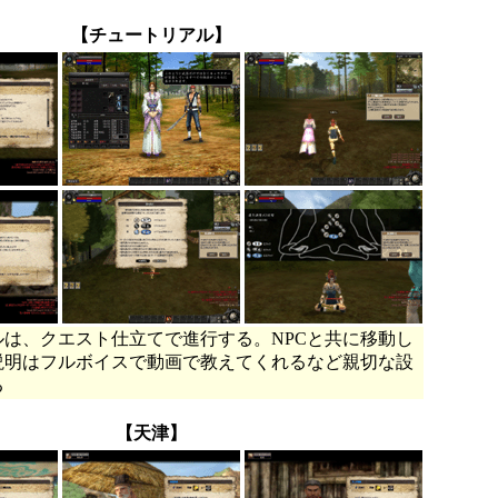
【チュートリアル】
ルは、クエスト仕立てで進行する。NPCと共に移動し
説明はフルボイスで動画で教えてくれるなど親切な設
る
【天津】