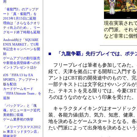
用
「雀龍門3」のアップデ
ート「真・雀龍門」を
2013年1月15日に延期
現在実装され
理由は「さらなるクオリ
ティ向上のため」。リー
の門派。それ
グモード終了時期も延期
など非常に個
Android向け「SQUARE
ENIX MARKET」で1周
年記念キャンペーンを開
■ 「九龍争覇」先行プレイでは、ポテ
始
ゲームアプリの割引販売
や新規会員登録者へのポ
フリープレイは筆者も参加してみた。
イントプレゼントほか
経て、天津を拠点にする開幇に入門する
iOS「FIFA 13 by EA
アントはCBT前の開発途中のもので、完
SPORTS」アップデート
一部テキストには文字化けやハングルが
版を配信
カードゲームモード
た。テキストを見る限りでは、今夏CB
「FIFA Ultimate Team」を
ろのほうなのかなという印象を受けた。
追加
「パックマン」と「塊
キャラクタメイキングはオーソドック
魂」がニューヨーク近代
装、各能力値(筋力、気力、知恵、健康
美術館に収蔵
ゲーム業界初の快挙
地を決めるとゲームスタートとなる。各
たい門派によって出身地を決めるという
「メリープラスマス2012
in 東京ミッドタウン店」
開催決定