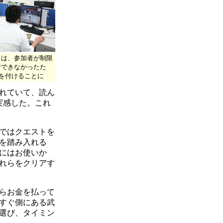
トは、参加者が制限
着できなかったた
着を付けることに
れていて、読ん
実感した。これ
ではクエストを
を踏み入れる
にはお使いか
れらをクリアす
らお金を払って
すぐ側にある武
選び、タイミン