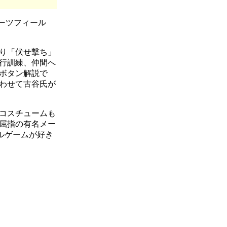
ーツフィール
り「伏せ撃ち」
行訓練、仲間へ
ボタン解説で
わせて古谷氏が
ーコスチュームも
屈指の有名メー
ルゲームが好き