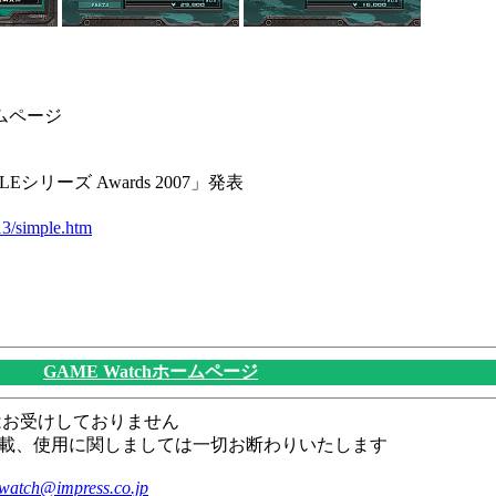
ムページ
シリーズ Awards 2007」発表
13/simple.htm
GAME Watchホームページ
はお受けしておりません
載、使用に関しましては一切お断わりいたします
watch@impress.co.jp