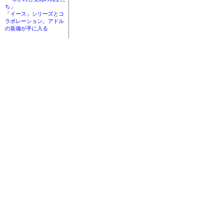
ち」
「イース」シリーズとコ
ラボレーション。アドル
の装備が手に入る