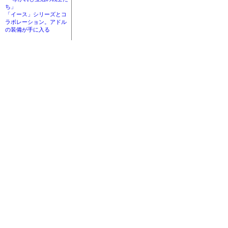
ち」
「イース」シリーズとコ
ラボレーション。アドル
の装備が手に入る