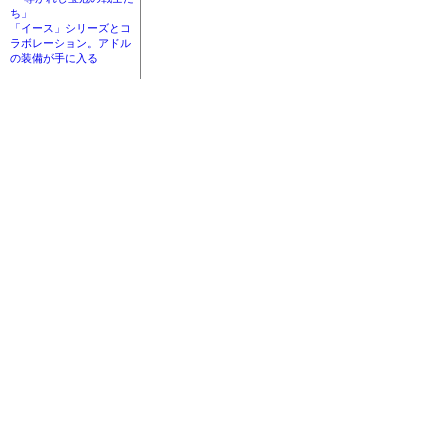
ち」
「イース」シリーズとコ
ラボレーション。アドル
の装備が手に入る