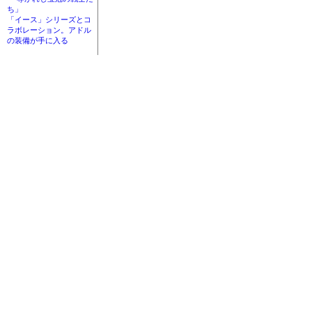
ち」
「イース」シリーズとコ
ラボレーション。アドル
の装備が手に入る