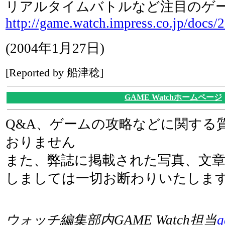
リアルタイムバトルなど注目のゲ
http://game.watch.impress.co.jp/docs/
(2004年1月27日)
[Reported by 船津稔]
GAME Watchホームページ
Q&A、ゲームの攻略などに関する
おりません
また、弊誌に掲載された写真、文
しましては一切お断わりいたしま
ウォッチ編集部内GAME Watch担当
g