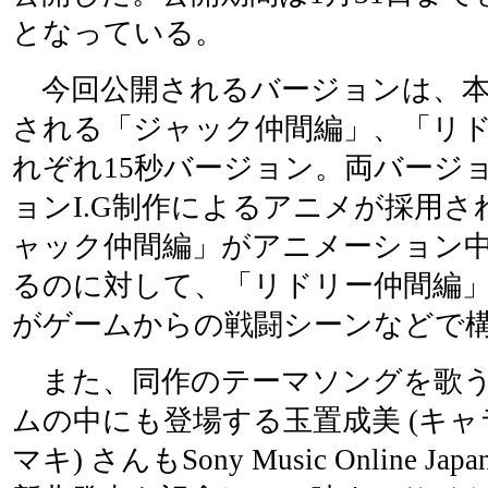
となっている。
今回公開されるバージョンは、本
される「ジャック仲間編」、「リ
れぞれ15秒バージョン。両バージ
ョンI.G制作によるアニメが採用
ャック仲間編」がアニメーション
るのに対して、「リドリー仲間編
がゲームからの戦闘シーンなどで
また、同作のテーマソングを歌う
ムの中にも登場する玉置成美 (キャ
マキ) さんもSony Music Online 