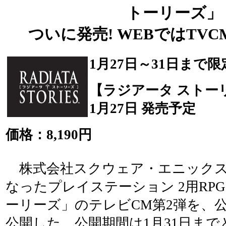
トーリーズ」
ついに発売! WEBではTV
1月27日～31日まで
【ラジアータ ストー
1月27日 発売予定
価格：8,190円
株式会社スクウェア・エニックス
なったプレイステーション 2用RP
ーリーズ」のテレビCM第2弾を、
公開した。公開期間は1月31日ま