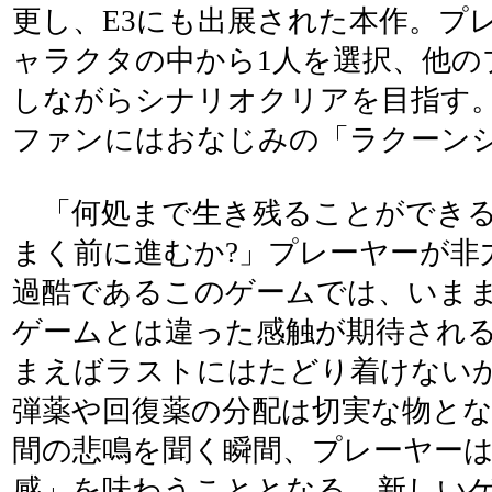
更し、E3にも出展された本作。プ
ャラクタの中から1人を選択、他の
しながらシナリオクリアを目指す
ファンにはおなじみの「ラクーン
「何処まで生き残ることができる
まく前に進むか?」プレーヤーが非
過酷であるこのゲームでは、いま
ゲームとは違った感触が期待され
まえばラストにはたどり着けない
弾薬や回復薬の分配は切実な物と
間の悲鳴を聞く瞬間、プレーヤー
感」を味わうこととなる。新しい