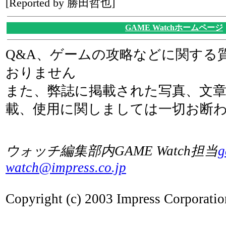
[Reported by 勝田哲也]
GAME Watchホームページ
Q&A、ゲームの攻略などに関する
おりません
また、弊誌に掲載された写真、文
載、使用に関しましては一切お断
ウォッチ編集部内GAME Watch担当
g
watch@impress.co.jp
Copyright (c) 2003 Impress Corporation