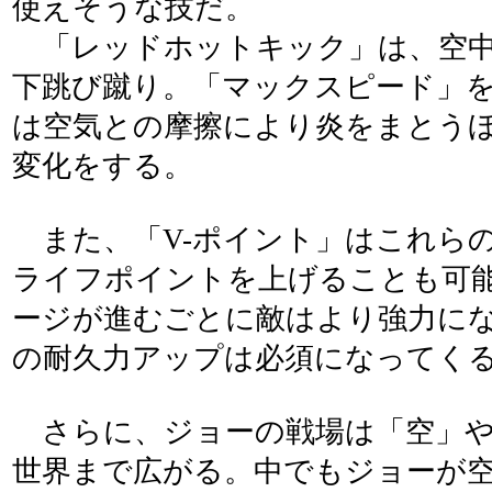
使えそうな技だ。
「レッドホットキック」は、空中
下跳び蹴り。「マックスピード」
は空気との摩擦により炎をまとう
変化をする。
また、「V-ポイント」はこれら
ライフポイントを上げることも可
ージが進むごとに敵はより強力に
の耐久力アップは必須になってく
さらに、ジョーの戦場は「空」や
世界まで広がる。中でもジョーが