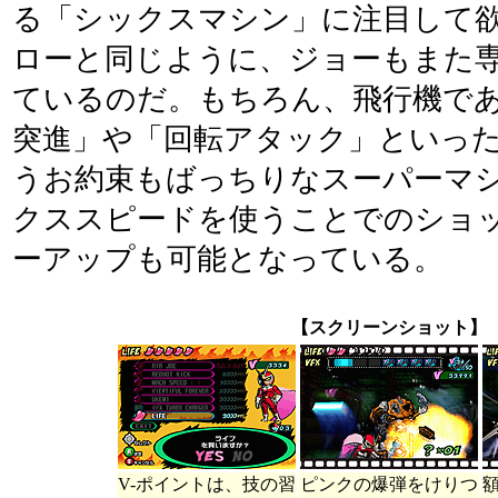
る「シックスマシン」に注目して
ローと同じように、ジョーもまた
ているのだ。もちろん、飛行機で
突進」や「回転アタック」といっ
うお約束もばっちりなスーパーマ
クススピードを使うことでのショ
ーアップも可能となっている。
【スクリーンショット】
V-ポイントは、技の習
ピンクの爆弾をけりつ