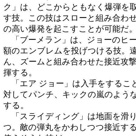
ク」は、どこからともなく爆弾を
す技。この技はスローと組み合わ
の高い爆発を起こすことが可能だ
「ブーメラン」は、ジョーのヒー
額のエンブレムを投げつける技。
ん、ズームと組み合わせた接近攻
揮する。
「エア ジョー」は入手をするこ
対してパンチ、キックの嵐のよう
する。
「スライディング」は地面を滑り
つ。敵の弾丸をかわしつつ接近す