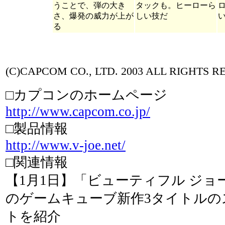
うことで、弾の大き
タックも。ヒーローら
さ、爆発の威力が上が
しい技だ
る
(C)CAPCOM CO., LTD. 2003 ALL RIGHTS R
□カプコンのホームページ
http://www.capcom.co.jp/
□製品情報
http://www.v-joe.net/
□関連情報
【1月1日】「ビューティフル ジ
のゲームキューブ新作3タイトルの
トを紹介