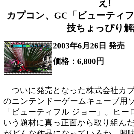
え!
カプコン、GC「ビューティフ
技ちょっぴり解
2003年6月26日 発売
価格：6,800円
ついに発売となった株式会社カ
のニンテンドーゲームキューブ用
「ビューティフル ジョー」。ヒー
いう題材に真っ正面から取り組ん
がどんな作品になっているか、興