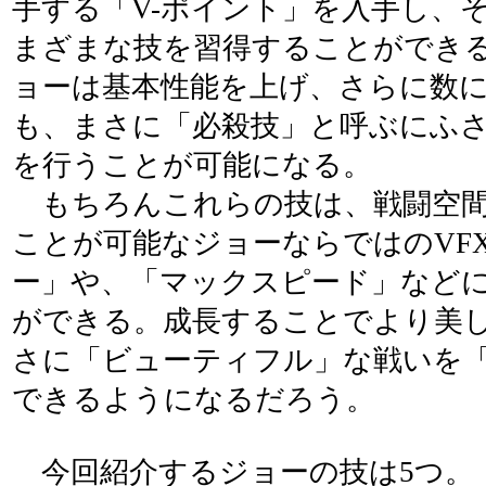
手する「V-ポイント」を入手し、
まざまな技を習得することができ
ョーは基本性能を上げ、さらに数
も、まさに「必殺技」と呼ぶにふ
を行うことが可能になる。
もちろんこれらの技は、戦闘空間
ことが可能なジョーならではのVF
ー」や、「マックスピード」など
ができる。成長することでより美
さに「ビューティフル」な戦いを
できるようになるだろう。
今回紹介するジョーの技は5つ。