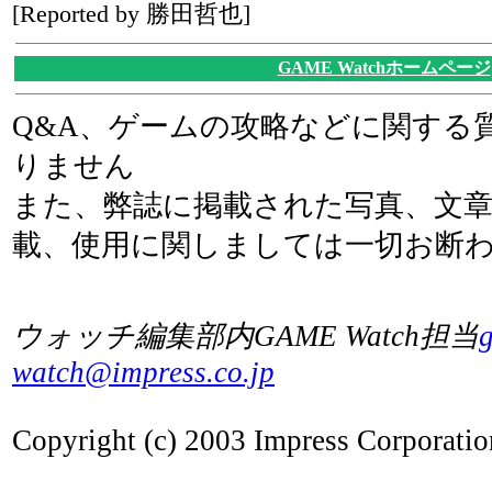
[Reported by 勝田哲也]
GAME Watchホームページ
Q&A、ゲームの攻略などに関する
りません
また、弊誌に掲載された写真、文
載、使用に関しましては一切お断
ウォッチ編集部内GAME Watch担当
watch@impress.co.jp
Copyright (c) 2003 Impress Corporation