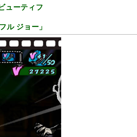
、ビューティフ
フル ジョー」