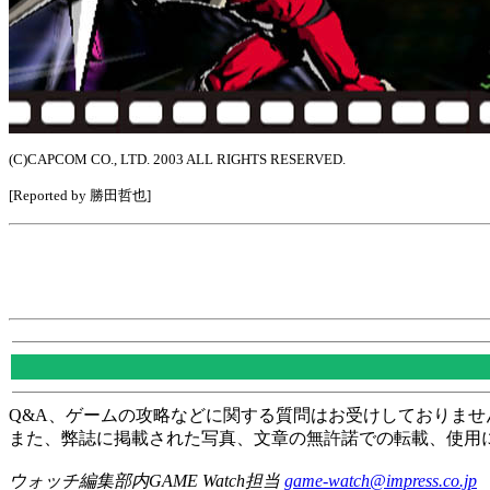
(C)CAPCOM CO., LTD. 2003 ALL RIGHTS RESERVED.
[Reported by 勝田哲也]
Q&A、ゲームの攻略などに関する質問はお受けしておりませ
また、弊誌に掲載された写真、文章の無許諾での転載、使用
ウォッチ編集部内GAME Watch担当
game-watch@impress.co.jp