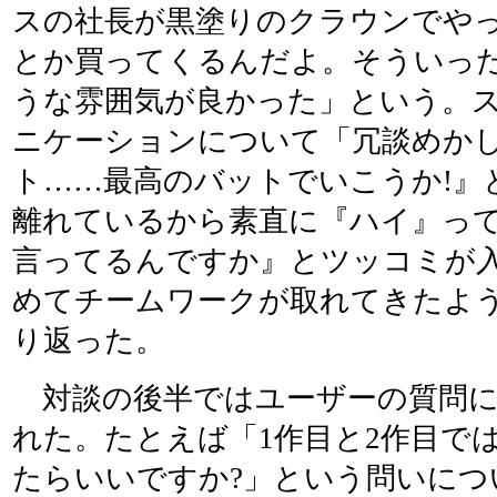
スの社長が黒塗りのクラウンでや
とか買ってくるんだよ。そういっ
うな雰囲気が良かった」という。
ニケーションについて「冗談めか
ト……最高のバットでいこうか!』
離れているから素直に『ハイ』っ
言ってるんですか』とツッコミが
めてチームワークが取れてきたよ
り返った。
対談の後半ではユーザーの質問に
れた。たとえば「1作目と2作目で
たらいいですか?」という問いにつ