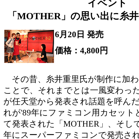
イベント
「MOTHER」の思い出に糸
6月20日 発売
価格：4,800円
その昔、糸井重里氏が制作に加わ
ことで、それまでとは一風変わった
が任天堂から発表され話題を呼ん
れが'89年にファミコン用カセット
て発表された「MOTHER」、そして'
年にスーパーファミコンで発売さ