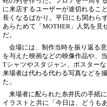
蛇の列を作った。フロアを一周す
に来店するユーザーが途切れるこ
長くなるばかり。平日にも関わら
あらためて「MOTHER」人気を見
だ。
会場には、制作当時を振り返る意
を与えた映画などの映像作品や、
Tシャツやスタジャン、ポスター
来場者は代わる代わる写真などを
た。
来場者に配られた糸井氏の手紙に
イラストと共に「今日は、どうも