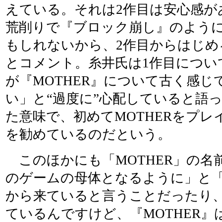
えている。それは2作目は安心感が
荒削りで『ブロック崩し』のよう
もしれないから、2作目からはじめ
とコメント。糸井氏は1作目につい
が『MOTHER』について古く感
い」と“過度に”心配していると語
た意味で、初めてMOTHERをプレ
を勧めているのだという。
このほかにも「MOTHER」の名
のゲームの母体となるように」と
から来ていると言うことだったり
ているんですけど、『MOTHER