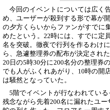
今回のイベントについては広く告
め、ユーザーが殺到する形で幕が開
の夕方くらいからファンがすでに
めたという。22時には、すでに定員
名を突破。徹夜で行列を作るわけ
ら、急遽整理券の配布が決定され
20日の5時30分に200名分の整理
でも人がふくれあがり、10時の開店時
は騒然となっていた。
5階でイベントが行なわれている
残念ながら先着200名に漏れたユ