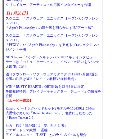
Discovery」
クリエイター、アーティストの応援インタビューを公開
【11月28日】
スクエニ、「スクウェア・エニックス オープンカンファレン
ス 2012」
「Agni's Philosophy」の舞台裏を明らかにする“アート編”
スクエニ、「スクウェア・エニックス オープンカンファレン
ス 2012」
「FFXIV」や「Agni's Philosophy」を支えるプロジェクトマネ
ジメント手法
NHN Japan「ハンゲームキャラバン 2012 冬」インタビュー
テーマは「コミュニケーション」。イベントの狙いを“ハンゲ
太郎”氏に聞く
週刊ダウンロードソフトウェアカタログ 2012年12月第2週分
今週の注目は3DS「レイトン教授VS逆転裁判」
WIN「RUSTY HEARTS」OBT開始を12月6日に決定
事前登録特典、プレイヤーキャラクター「チュード」の情報を
公開
【ムービー追加】
Razer、ゲーミングヘッドセット2モデルを11月30日に発売
汎用性が売りの「Razer Kraken Pro」、低音にこだわった
「Razer Tiamat 2.2」
セガ、PS3「龍が如く5 夢、叶えし者」
アナザードラマ続報！ 遥編
アイドルユニット「T-SET」とのライブバトルを紹介