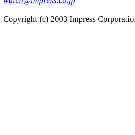
watch@impress.co.jp
Copyright (c) 2003 Impress Corporation