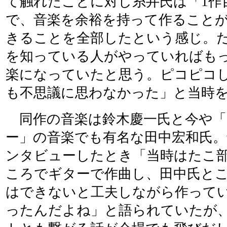
て触れたことに対し糸井氏は「1作
で、音楽を余裕を持って作ること
きることを全部したという感じ。
を知っている人がやっていればも
楽になっていたと思う。ピコピコ
も不思議に思わなかった」と当時
同作の音楽は鈴木慶一氏と今や「
ー」の音楽でも有名な田中宏和氏。
ンタビューしたとき「当時はたこ
ころでギターで作曲し、田中氏と
はできないと工夫しながら作って
ったんだよね」と語られていたが