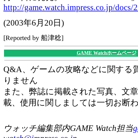
http://game.watch.impress.co.jp/docs
(2003年6月20日)
[Reported by 船津稔]
GAME Watchホームページ
Q&A、ゲームの攻略などに関する
りません
また、弊誌に掲載された写真、文
載、使用に関しましては一切お断
ウォッチ編集部内GAME Watch担当
g