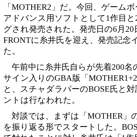
「MOTHER2」だ。今回、ゲーム
アドバンス用ソフトとして1作目と
グされ発売された。発売日の6月20
FRONTに糸井氏を迎え、発売記念
た。
午前中に糸井氏自らが先着200名
サイン入りのGBA版「MOTHER1
と、スチャダラパーのBOSE氏と
ントは行なわれた。
対談では、まずは「MOTHER」
を振り返る形でスタートした。BO