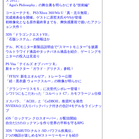
ス 2012」
「Agni's Philosophy」の舞台裏を明らかにする“技術編”
コーエーテクモ、PS3/Xbox 360/Wii U「真・北斗無双」
完成発表会を開催。ゲストに原哲夫氏やV6が登場
初映像化となる原作最終章までを、爽快感重視で描いたアクシ
ョン大作！
3DS「ドラゴンクエストVII」
「石版システム」の続報ほか
デル、PCモニター新製品説明会で“スマートモニター”を披露
ウルトラワイド液晶やタッチパネル液晶を紹介、ゲーミングモ
ニターの投入は見送り
PS Vita「テイルズ オブ ハーツ R」
新キャラクター「ガラド・グリナス」参戦！
「FFXIV: 新生エオルゼア」トレーラー公開
「続・黒衣森 ウォークスルー」の映像が明らかに
「グランツーリスモ５」に次世代シボレー登場！
シワ1つにもこだわった「コルベット C7」カモフラージュ仕様
ドスパラ、「ACIII」と「CoDBOII」推奨PCを発売
NVIDIAロゴ入りバックパック付きの合計4モデルをラインナッ
プ
iOS「ロックマン クロスオーバー」が配信開始
自分だけのロックマンを作り世界の平和を守るRPG
3DS「NARUTO-ナルト-SD パワフル疾風伝」
2つの物語が楽しめるWストーリーモードを紹介