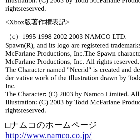
Illustration: (C) 2003 by Todd McFarlane Produc
rightsreserved.
<Xbox版著作権表記>
（c）1995 1998 2002 2003 NAMCO LTD.
Spawn(R), and its logo are registered trademark
McFarlane Productions, Inc.The Spawn characte
McFarlane Productions, Inc. All rights reserved.
The Character named "Necrid" is created and 
derivative work of the Illustration drawn by To
Inc.
The Character: (C) 2003 by Namco Limited. All 
Illustration: (C) 2003 by Todd McFarlane Produc
rightsreserved.
□ナムコのホームページ
http://www.namco.co.jp/