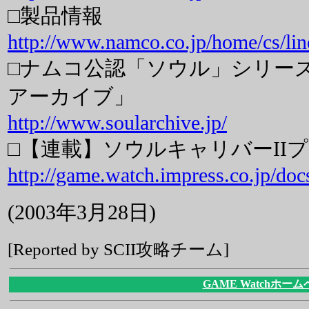
□製品情報
http://www.namco.co.jp/home/cs/lin
□ナムコ公認「ソウル」シリー
アーカイブ」
http://www.soularchive.jp/
□【連載】ソウルキャリバーII
http://game.watch.impress.co.jp/doc
(2003年3月28日)
[Reported by SCII攻略チーム]
GAME Watchホー