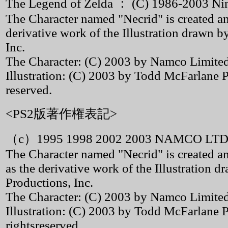
The Legend of Zelda ： (C) 1986-2003 Ni
The Character named "Necrid" is created
derivative work of the Illustration drawn 
Inc.
The Character: (C) 2003 by Namco Limited. 
Illustration: (C) 2003 by Todd McFarlane Pr
reserved.
<PS2版著作権表記>
（c）1995 1998 2002 2003 NAMCO LTD
The Character named "Necrid" is created
as the derivative work of the Illustration
Productions, Inc.
The Character: (C) 2003 by Namco Limited.
Illustration: (C) 2003 by Todd McFarlane P
rightsreserved.