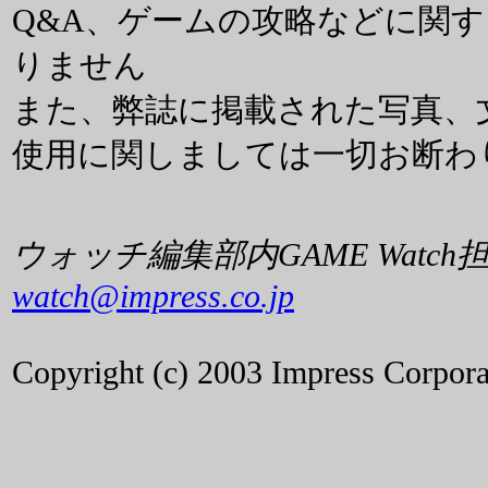
Q&A、ゲームの攻略などに関
りません
また、弊誌に掲載された写真、
使用に関しましては一切お断わ
ウォッチ編集部内GAME Watch
watch@impress.co.jp
Copyright (c) 2003 Impress Corporat