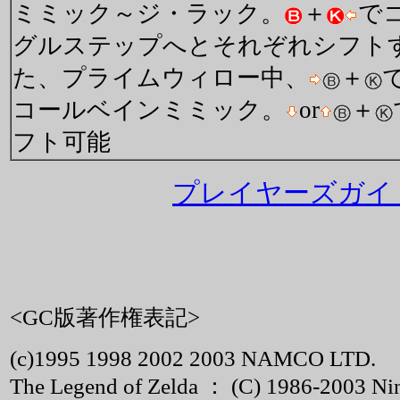
ミミック～ジ・ラック。
＋
で
グルステップへとそれぞれシフト
た、プライムウィロー中、
＋
コールベインミミック。
or
＋
フト可能
プレイヤーズガイド
<GC版著作権表記>
(c)1995 1998 2002 2003 NAMCO LTD.
The Legend of Zelda ： (C) 1986-2003 Ni