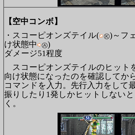
【空中コンボ】
・スコーピオンズテイル(
)～フ
け状態中
)
ダメージ51程度
スコーピオンズテイルのヒットを
向け状態になったのを確認してか
コマンドを入力。先行入力をして
振りしたり1発しかヒットしない
く。