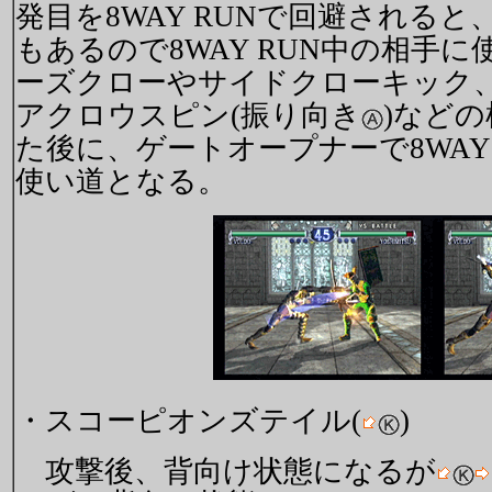
発目を8WAY RUNで回避される
もあるので8WAY RUN中の相手
ーズクローやサイドクローキック
アクロウスピン(振り向き
)など
た後に、ゲートオープナーで8WAY
使い道となる。
・スコーピオンズテイル(
)
攻撃後、背向け状態になるが