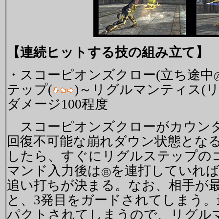
【連続ヒットする技の組み立て】
・スコーピオンズクロー(立ち途中
テップ(
)～リグルマンティス(
ダメージ100程度
スコーピオンズクローがカウンタ
回復不可能な崩れダウン状態とな
したら、すぐにリグルステップの
マンド入力後は
を連打していれ
追い打ちが決まる。なお、相手が
と、3発目をガードされてしまう。
パクトされてしまうので、リグル