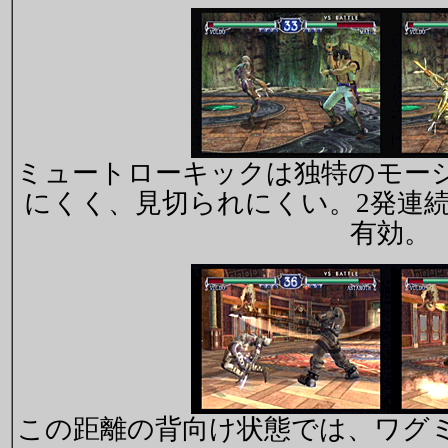
ミュートローキックは独特のモー
にくく、見切られにくい。2発連
有効。
この距離の背向け状態では、ワグミ