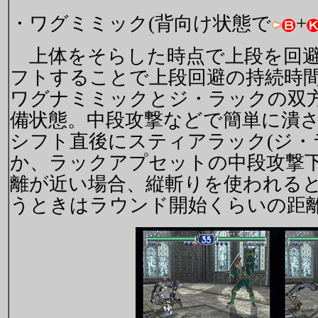
・ワグミミック(背向け状態で
+
上体をそらした時点で上段を回避
フトすることで上段回避の持続時
ワグナミミックとジ・ラックの双
備状態。中段攻撃などで簡単に潰
シフト直後にスティアラック(ジ・
か、ラックアプセットの中段攻撃
離が近い場合、縦斬りを使われる
うときはラウンド開始くらいの距