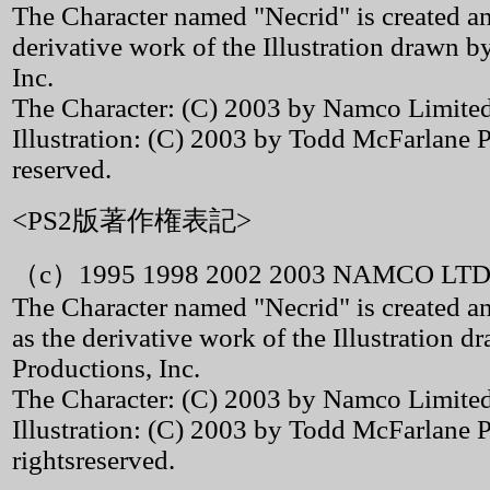
The Character named "Necrid" is created
derivative work of the Illustration drawn 
Inc.
The Character: (C) 2003 by Namco Limited. 
Illustration: (C) 2003 by Todd McFarlane Pr
reserved.
<PS2版著作権表記>
（c）1995 1998 2002 2003 NAMCO LTD
The Character named "Necrid" is created
as the derivative work of the Illustration
Productions, Inc.
The Character: (C) 2003 by Namco Limited.
Illustration: (C) 2003 by Todd McFarlane P
rightsreserved.