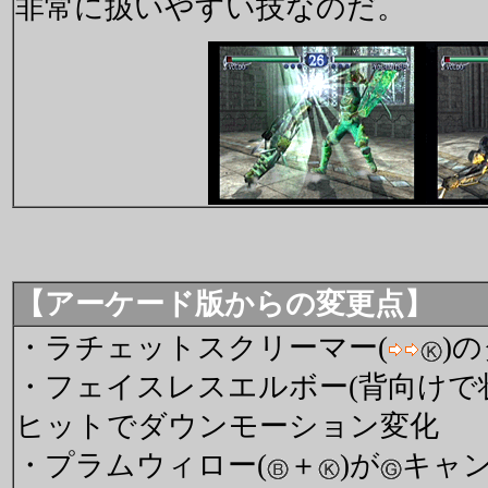
非常に扱いやすい技なのだ。
【アーケード版からの変更点】
・ラチェットスクリーマー(
)
・フェイスレスエルボー(背向けで
ヒットでダウンモーション変化
・プラムウィロー(
＋
)が
キャ