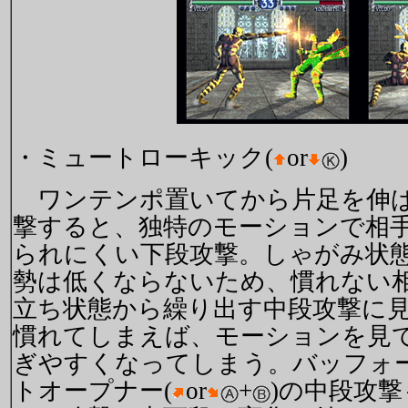
・ミュートローキック(
or
)
ワンテンポ置いてから片足を伸
撃すると、独特のモーションで相
られにくい下段攻撃。しゃがみ状
勢は低くならないため、慣れない
立ち状態から繰り出す中段攻撃に
慣れてしまえば、モーションを見
ぎやすくなってしまう。バッフォー
トオープナー(
or
+
)の中段攻撃