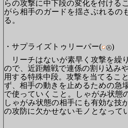
らの攻撃に中下段の変化を付ける
がら相手のガードを揺さぶれるの
る。
・サプライズトゥリーパー(
)
リーチはないが素早く攻撃を繰
ので、近距離戦で連係の割り込み
用する特殊中段。攻撃を当てるこ
ず、相手の動きを止めるための急
で使っていくこと。しゃがみ状態
しゃがみ状態の相手にも有効な技
の攻防に欠かせないモノとなって