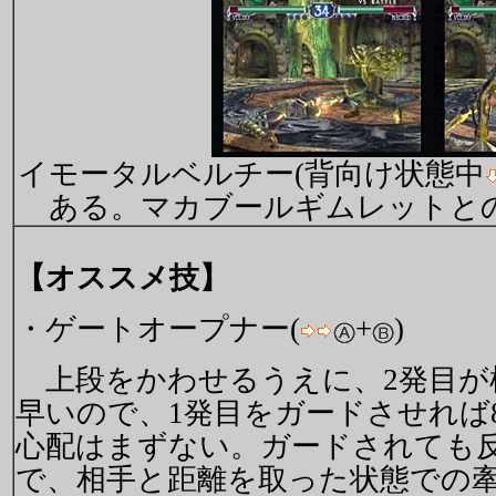
イモータルベルチー(背向け状態中
ある。マカブールギムレットと
【オススメ技】
・ゲートオープナー(
+
)
上段をかわせるうえに、2発目が
早いので、1発目をガードさせれば8
心配はまずない。ガードされても
で、相手と距離を取った状態での牽