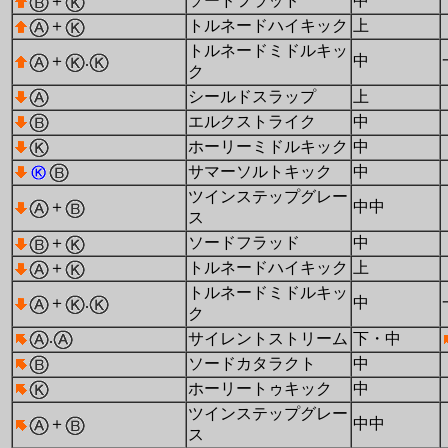
＋
ソードフラッド
中
＋
トルネードハイキック
上
トルネードミドルキッ
＋
.
中
ク
シールドスラップ
上
エルクストライク
中
ホーリーミドルキック
中
サマーソルトキック
中
ツインステップグレー
＋
中中
ス
＋
ソードフラッド
中
＋
トルネードハイキック
上
トルネードミドルキッ
＋
.
中
ク
.
サイレントストリーム
下・中
ソードカタラクト
中
ホーリートゥキック
中
ツインステップグレー
＋
中中
ス