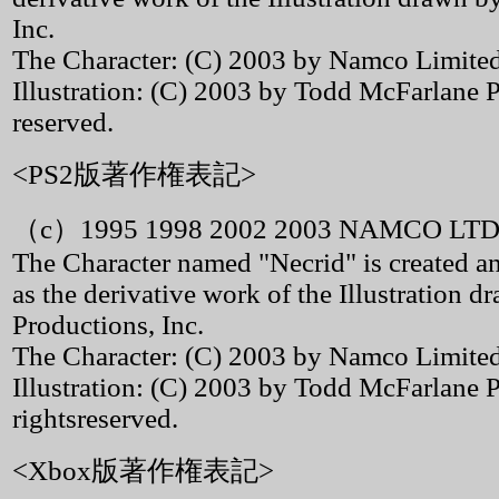
Inc.
The Character: (C) 2003 by Namco Limited. 
Illustration: (C) 2003 by Todd McFarlane Pr
reserved.
<PS2版著作権表記>
（c）1995 1998 2002 2003 NAMCO LTD
The Character named "Necrid" is created
as the derivative work of the Illustration
Productions, Inc.
The Character: (C) 2003 by Namco Limited.
Illustration: (C) 2003 by Todd McFarlane P
rightsreserved.
<Xbox版著作権表記>