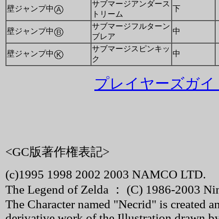
サブマージアンダース
壁ジャンプ中
下
トリーム
サブマージフルターン
壁ジャンプ中
中
ブレア
サブマージスピンキッ
壁ジャンプ中
中
ク
プレイヤーズガイド
<GC版著作権表記>
(c)1995 1998 2002 2003 NAMCO LTD.
The Legend of Zelda ： (C) 1986-2003 Ni
The Character named "Necrid" is created
derivative work of the Illustration drawn 