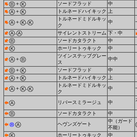
＋
ソードフラッド
中
＋
トルネードハイキック
上
トルネードミドルキッ
＋
.
中
ク
.
サイレントストリーム
下・中
ソードカタラクト
中
ホーリートゥキック
中
ツインステップグレー
＋
中中
ス
＋
ソードフラッド
中
＋
トルネードハイキック
上
トルネードミドルキッ
＋
.
中
ク
リバースミラージュ
中
ソードカタラクト
中
中（ガード
ヘヴンズゲート
不能）
ホーリートゥキック
中