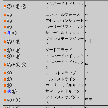
トルネードミドルキッ
＋
.
中
ク
エンジェルフォース
中
アセンションシュート
中
ホーリーリフトキック
中
サマーソルトキック
中
ツインステップグレー
＋
中中
ス
＋
ソードフラッド
中
＋
トルネードハイキック
上
トルネードミドルキッ
＋
.
中
ク
シールドスラップ
上
エルクストライク
中
ホーリーミドルキック
中
サマーソルトキック
中
ツインステップグレー
＋
中中
ス