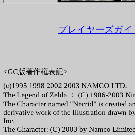
プレイヤーズガイド
<GC版著作権表記>
(c)1995 1998 2002 2003 NAMCO LTD.
The Legend of Zelda ： (C) 1986-2003 Ni
The Character named "Necrid" is created
derivative work of the Illustration drawn 
Inc.
The Character: (C) 2003 by Namco Limited. 