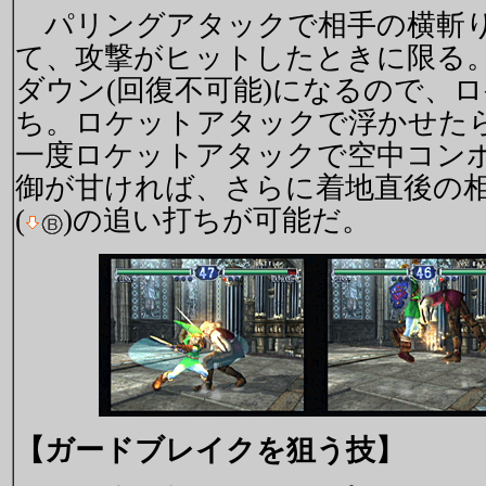
パリングアタックで相手の横斬り
て、攻撃がヒットしたときに限る
ダウン(回復不可能)になるので、
ち。ロケットアタックで浮かせた
一度ロケットアタックで空中コン
御が甘ければ、さらに着地直後の
(
)の追い打ちが可能だ。
【ガードブレイクを狙う技】