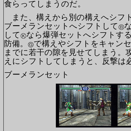
食らってしまうのだ。
また、構えから別の構えへシフト
ブーメランセットへシフトして
して
なら爆弾セットへシフトす
防備。
で構えやシフトをキャン
までに若干の隙を見せてしまう。
えにシフトしてしまうと、反撃は
ブーメランセット