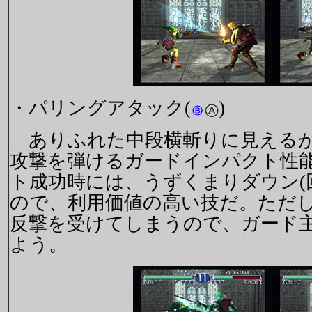
・パリングアタック(
)
ありふれた中段横斬りに見えるが
攻撃を弾けるガードインパクト性
ト成功時には、うずくまりダウン(
ので、利用価値の高い技だ。ただ
反撃を受けてしまうので、ガード
よう。