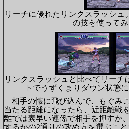
リーチに優れたリンクスラッシュ
の技を使ってみ
リンクスラッシュと比べてリーチ
トでうずくまりダウン状態に
相手の懐に飛び込んで、もぐみこ
当たる距離になったら、近距離戦
離では素早い連係で相手を押すか
するかの2通りの攻め方を選ぶこと