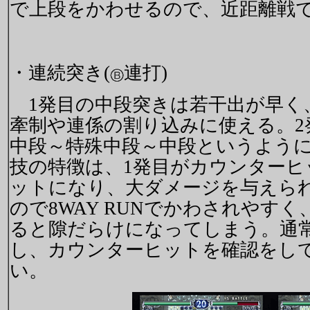
で上段をかわせるので、近距離戦
・連続突き(
連打)
1発目の中段突きは若干出が早く
牽制や連係の割り込みに使える。2
中段～特殊中段～中段というよう
技の特徴は、1発目がカウンター
ットになり、大ダメージを与えら
ので8WAY RUNでかわされやす
ると隙だらけになってしまう。通
し、カウンターヒットを確認をし
い。