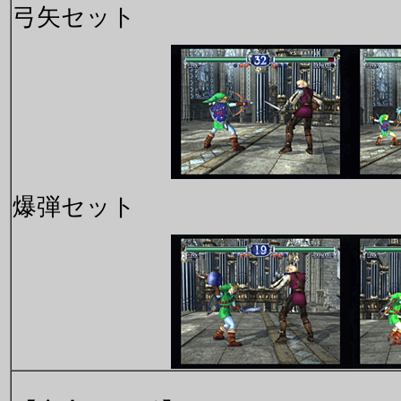
弓矢セット
爆弾セット