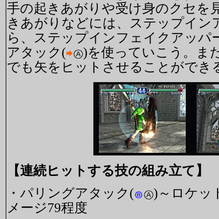
手の起きあがりや受け身のクセを
きあがりなどには、ステップイン
ら、ステップインフェイクアッパ
アタック(
)を使っていこう。ま
でも矢をヒットさせることができ
【連続ヒットする技の組み立て】
・パリングアタック(
)～ロケッ
メージ79程度