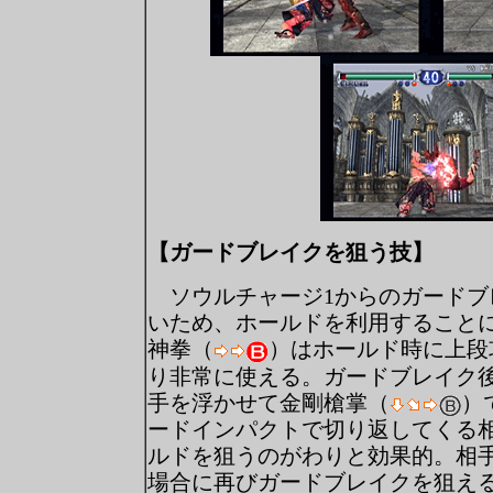
【ガードブレイクを狙う技】
ソウルチャージ1からのガードブ
いため、ホールドを利用すること
神拳（
）はホールド時に上段
り非常に使える。ガードブレイク
手を浮かせて金剛槍掌（
）
ードインパクトで切り返してくる
ルドを狙うのがわりと効果的。相
場合に再びガードブレイクを狙え