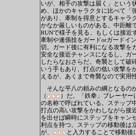
いが、相手の攻撃は届く」という
め、ほかのキャラクタに比べて「
があり、牽制を得意とするキャラ
かなか厳しいものがある。中距離で
RUNで様子を見る、もしくは接近
牽制や連係技をガードorガードイ
切。ガード後に有利になる攻撃を
安全な接近チャンスになるし、ガ
したらなおさらだ。奇襲として破
いう手もあり、打点の低い攻撃を
えるが、あくまで奇襲なので実用
そんな平八の頼みの綱となるのが
（
）だ。「鉄拳」プレーヤー
の名称で呼ばれている。ステップ
打点の高い攻撃をかわしながら接
を出せば瞬時にステップをキャン
利点を持つ。ステップの移動後は
が、
と入力することで移動後