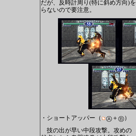
だが、反時計周り(特に斜め方向)
らないので要注意。
・ショートアッパー（
＋
）
技の出が早い中段攻撃。攻めの