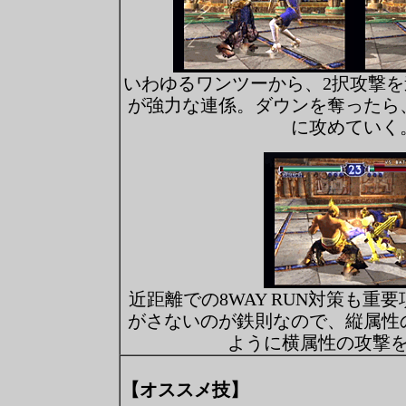
いわゆるワンツーから、2択攻撃
が強力な連係。ダウンを奪ったら
に攻めていく
近距離での8WAY RUN対策も重
がさないのが鉄則なので、縦属性
ように横属性の攻撃
【オススメ技】