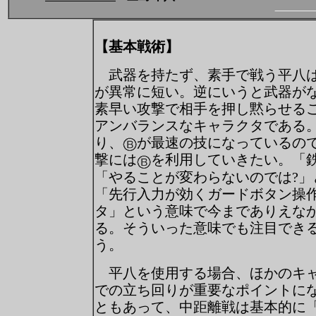
【基本戦術】
武器を持たず、素手で戦う平八は
が異常に短い。逆にいうと武器が
素早い攻撃で相手を押し黙らせる
アンバランスなキャラクタである
り、
が最速の技になっているの
撃には
を利用していきたい。「
「やることが変わらないのでは?」
「先行入力が効くガードボタン操
タ」という意味で今までありえな
る。そういった意味でも注目でき
う。
平八を使用する場合、ほかのキャ
での立ち回りが重要なポイントに
ともあって、中距離戦は基本的に