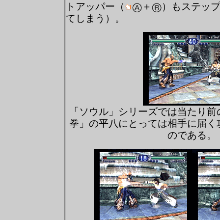
トアッパー（
＋
）もステッ
てしまう）。
「ソウル」シリーズでは当たり前
拳」の平八にとっては相手に届く
のである。