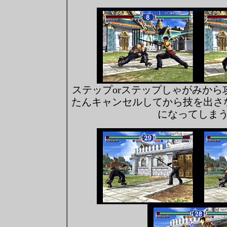
ステップorステップしゃがみから
たんキャンセルしてから技を出さ
になってしま