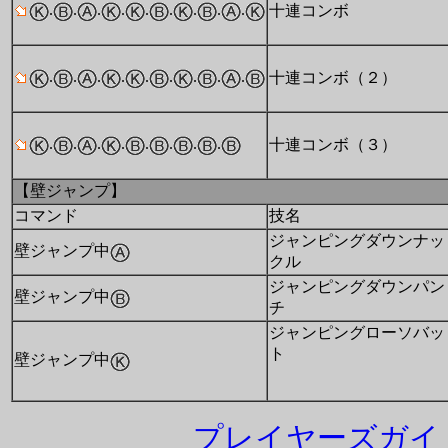
.
.
.
.
.
.
.
.
.
十連コンボ
.
.
.
.
.
.
.
.
.
十連コンボ（２）
.
.
.
.
.
.
.
.
十連コンボ（３）
【壁ジャンプ】
コマンド
技名
ジャンピングダウンナッ
壁ジャンプ中
クル
ジャンピングダウンパン
壁ジャンプ中
チ
ジャンピングローソバッ
ト
壁ジャンプ中
プレイヤーズガイド