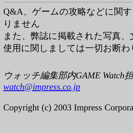
Q&A、ゲームの攻略などに関
りません
また、弊誌に掲載された写真、
使用に関しましては一切お断わ
ウォッチ編集部内GAME Watch
watch@impress.co.jp
Copyright (c) 2003 Impress Corporat