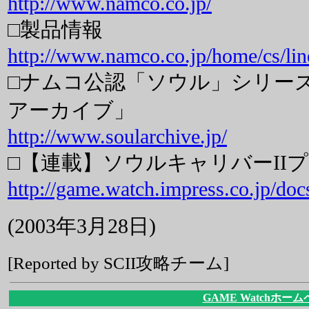
http://www.namco.co.jp/
□製品情報
http://www.namco.co.jp/home/cs/lin
□ナムコ公認「ソウル」シリー
アーカイブ」
http://www.soularchive.jp/
□【連載】ソウルキャリバーII
http://game.watch.impress.co.jp/doc
(2003年3月28日)
[Reported by SCII攻略チーム]
GAME Watchホー