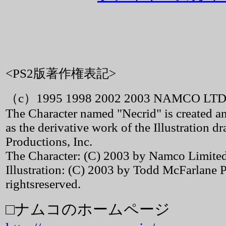
<PS2版著作権表記>
（c）1995 1998 2002 2003 NAMCO LTD
The Character named "Necrid" is created
as the derivative work of the Illustration
Productions, Inc.
The Character: (C) 2003 by Namco Limited.
Illustration: (C) 2003 by Todd McFarlane P
rightsreserved.
□ナムコのホームページ