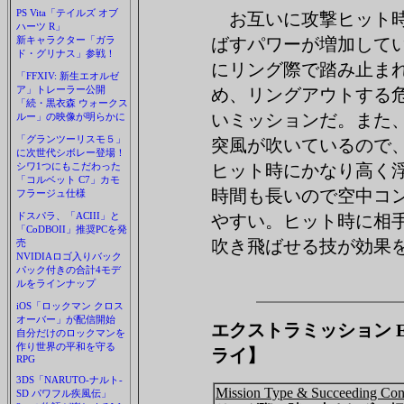
PS Vita「テイルズ オブ
お互いに攻撃ヒット
ハーツ R」
新キャラクター「ガラ
ばすパワーが増加して
ド・グリナス」参戦！
にリング際で踏み止ま
「FFXIV: 新生エオルゼ
ア」トレーラー公開
め、リングアウトする
「続・黒衣森 ウォークス
いミッションだ。また
ルー」の映像が明らかに
「グランツーリスモ５」
突風が吹いているので
に次世代シボレー登場！
シワ1つにもこだわった
ヒット時にかなり高く
「コルベット C7」カモ
時間も長いので空中コ
フラージュ仕様
ドスパラ、「ACIII」と
やすい。ヒット時に相
「CoDBOII」推奨PCを発
吹き飛ばせる技が効果
売
NVIDIAロゴ入りバック
パック付きの合計4モデ
ルをラインナップ
iOS「ロックマン クロス
オーバー」が配信開始
エクストラミッション Extra
自分だけのロックマンを
作り世界の平和を守る
ライ】
RPG
3DS「NARUTO-ナルト-
Mission Type & Succeeding Con
SD パワフル疾風伝」