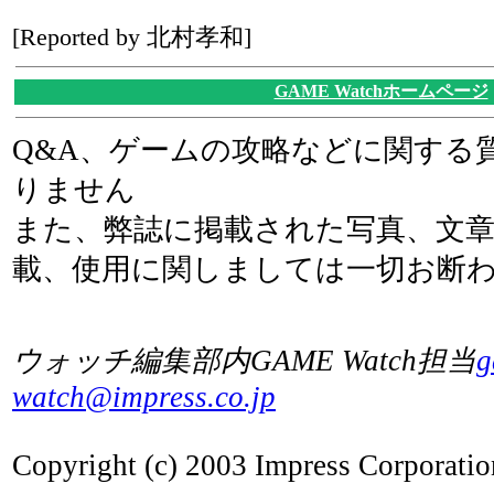
[Reported by 北村孝和]
GAME Watchホームページ
Q&A、ゲームの攻略などに関する
りません
また、弊誌に掲載された写真、文
載、使用に関しましては一切お断
ウォッチ編集部内GAME Watch担当
g
watch@impress.co.jp
Copyright (c) 2003 Impress Corporation