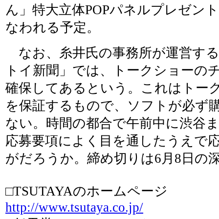
ん」特大立体POPパネルプレゼン
なわれる予定。
なお、糸井氏の事務所が運営する
トイ新聞」では、トークショーのチ
確保してあるという。これはトー
を保証するもので、ソフトが必ず
ない。時間の都合で午前中に渋谷
応募要項によく目を通したうえで
がだろうか。締め切りは6月8日の深
□TSUTAYAのホームページ
http://www.tsutaya.co.jp/