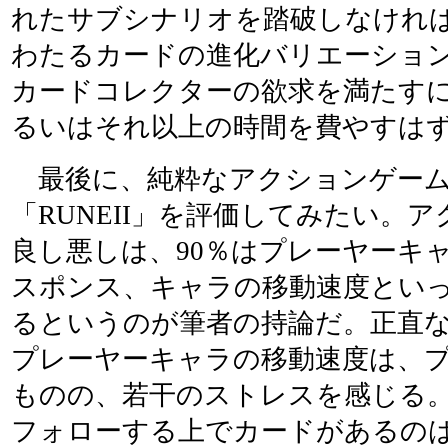
れたサブシナリオを踏破しなけれ
わたるカードの進化バリエーショ
カードコレクターの欲求を満たすに
るいはそれ以上の時間を費やすは
最後に、純粋なアクションゲー
「RUNEII」を評価してみたい。
良し悪しは、90％はプレーヤーキ
スポンス、キャラの移動速度とい
るというのが筆者の持論だ。正直
プレーヤーキャラの移動速度は、
ものの、若干のストレスを感じる
フォローする上でカードがあるの