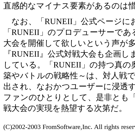
直感的なマイナス要素があるのは
なお、「RUNEII」公式ページに
「RUNEII」のプロデューサーで
大会を開催して欲しいという声が
『RUNEII』公式対戦大会も企画
している。「RUNEII」の持つ真
築やバトルの戦略性～は、対人戦
出され、なおかつユーザーに浸透
ファンのひとりとして、是非とも「R
戦大会の実現を熱望する次第だ。
(C)2002-2003 FromSoftware,Inc. All rights reser