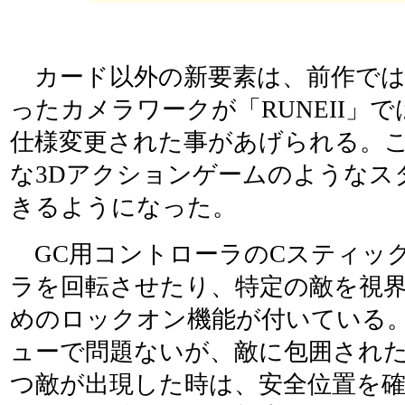
カード以外の新要素は、前作では
ったカメラワークが「RUNEII」
仕様変更された事があげられる。
な3Dアクションゲームのようなス
きるようになった。
GC用コントローラのCスティッ
ラを回転させたり、特定の敵を視
めのロックオン機能が付いている
ューで問題ないが、敵に包囲され
つ敵が出現した時は、安全位置を確