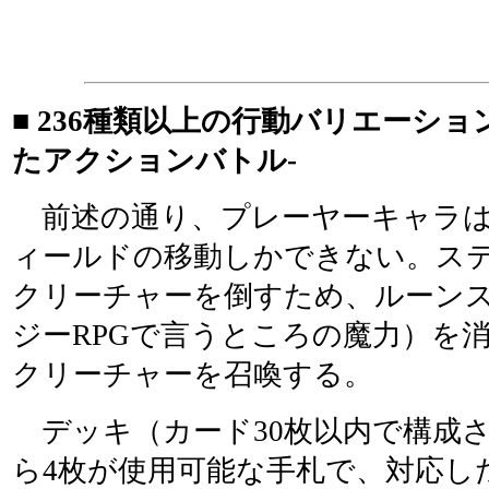
■ 236種類以上の行動バリエーショ
たアクションバトル-
前述の通り、プレーヤーキャラは
ィールドの移動しかできない。ス
クリーチャーを倒すため、ルーン
ジーRPGで言うところの魔力）を
クリーチャーを召喚する。
デッキ（カード30枚以内で構成
ら4枚が使用可能な手札で、対応し