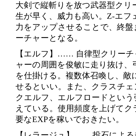
大剣で縦斬りを放つ武器型クリ
生が早く、威力も高い。Z-エフ
力をアップさせることで、終盤
ーチャーとなる。
【エルフ】…… 自律型クリー
ャーの周囲を俊敏に走り抜け、
を仕掛ける。複数体召喚し、敵
せるといい。また、クラスチェ
クエルフ、エルフロードという
えている。使用頻度を上げてク
要なEXPを稼いでおきたい。
【レラージュ】…… 投石によ