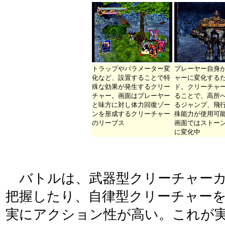
トラップやパラメーター変
プレーヤー自身
化など、設置することで特
ャーに変化する
殊な効果が発生するクリー
ド。クリーチャ
チャー。画面はプレーヤー
ることで、高所
と味方に対し体力回復ゾー
るジャンプ、飛
ンを形成するクリーチャー
殊能力が使用可
のリーブス
画面ではストー
に変化中
バトルは、武器型クリーチャーカ
把握したり、自律型クリーチャー
実にアクション性が高い。これが