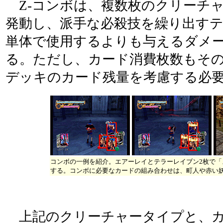
Z-コンボは、複数枚のクリーチ
発動し、派手な必殺技を繰り出す
単体で使用するよりも与えるダメ
る。ただし、カード消費枚数もそ
デッキのカード残量を考慮する必
コンボの一例を紹介。エアーレイとテラーレイブン2枚で「
する。コンボに必要なカードの組み合わせは、町人や赤い
上記のクリーチャータイプと、カ