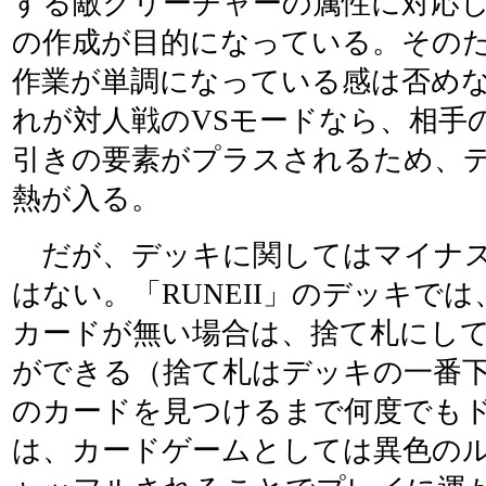
する敵クリーチャーの属性に対応
の作成が目的になっている。その
作業が単調になっている感は否め
れが対人戦のVSモードなら、相手
引きの要素がプラスされるため、
熱が入る。
だが、デッキに関してはマイナス
はない。「RUNEII」のデッキで
カードが無い場合は、捨て札にし
ができる（捨て札はデッキの一番
のカードを見つけるまで何度でも
は、カードゲームとしては異色の