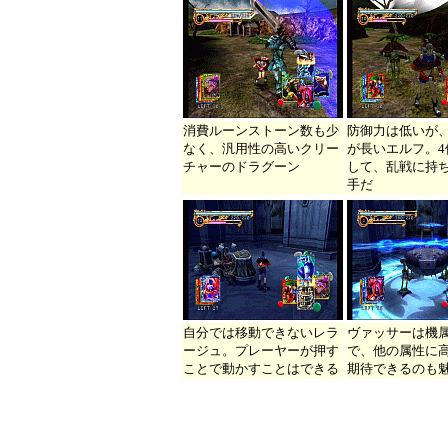
消費ルーンストーン数も少
防御力は低いが
なく、汎用性の高いクリー
が長いエルフ。4
チャーのドラグーン
して、乱戦に持
手だ
自分では移動できないレラ
ヴァッサーは機
ージュ。プレーヤーが押す
で、他の属性に
ことで動かすことはできる
期待できるのも