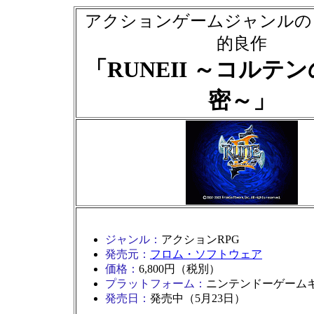
アクションゲームジャンルの
的良作
「RUNEII ～コルテ
密～」
ジャンル：
アクションRPG
発売元：
フロム・ソフトウェア
価格：
6,800円（税別）
プラットフォーム：
ニンテンドーゲーム
発売日：
発売中（5月23日）