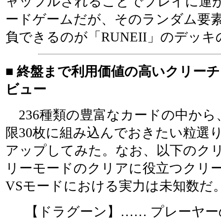
ャッフルされることでプレイに運
ードゲームだが、そのランダム要
負できるのが「RUNEII」のデッ
■ 終盤まで利用価値の高いクリー
ビュー
236種類の豊富なカードの中から
限30枚に組み込んでおきたい粒選
アップしてみた。なお、以下のク
リーモードのクリアに役立つクリ
VSモードにおける実力は未知数だ
【ドラグーン】…… プレーヤ