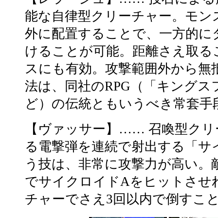
能な自律型クリーチャー。モン
外に配置することで、一方的に
けることが可能。距離さえ取る
スにも有効。攻撃範囲外から無
法は、同社のRPG（「キングス
ど）の伝統ともいうべき常套手
【ヴァッサー】…… 召喚型ク
る電撃弾を連続で射出する「サ
う技は、非常に攻撃力が高い。
でサイクロイドAをヒットさせ
チャーでさえ3回以内で倒すこ