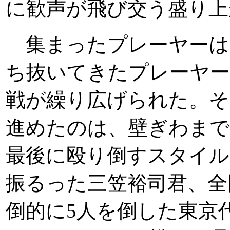
に歓声が飛び交う盛り上
集まったプレーヤーは
ち抜いてきたプレーヤ
戦が繰り広げられた。そ
進めたのは、壁ぎわま
最後に殴り倒すスタイル
振るった三笠裕司君、全
倒的に5人を倒した東京