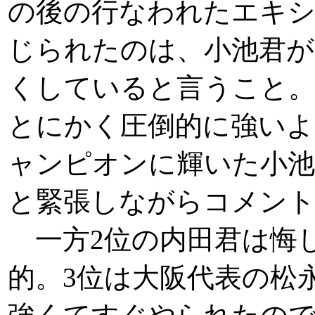
の後の行なわれたエキ
じられたのは、小池君が
くしていると言うこと。
とにかく圧倒的に強いよ
ャンピオンに輝いた小池
と緊張しながらコメン
一方2位の内田君は悔
的。3位は大阪代表の松