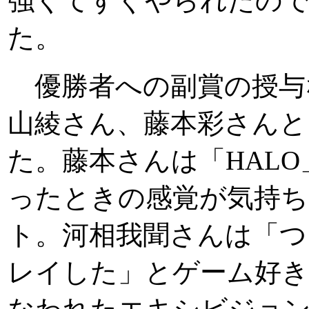
強くてすぐやられたの
た。
優勝者への副賞の授与
山綾さん、藤本彩さんと
た。藤本さんは「HAL
ったときの感覚が気持ち
ト。河相我聞さんは「つ
レイした」とゲーム好き