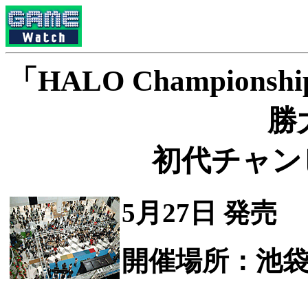
「HALO Championsh
勝
初代チャン
5月27日 発売
開催場所：池