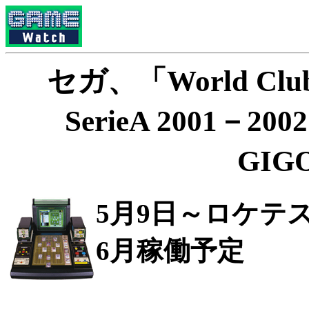
セガ、「World Club 
SerieA 2001－
GI
5月9日～ロケテ
6月稼働予定