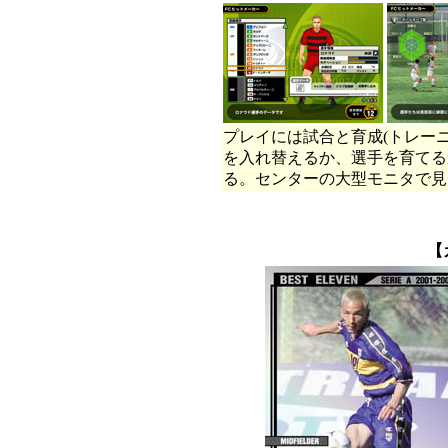
プレイには試合と育成(トレー
を入れ替えるか、選手を育てる
る。センターの大型モニタで見
【