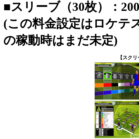
■スリーブ（30枚）：20
(この料金設定はロケテ
の稼動時はまだ未定)
【スクリ