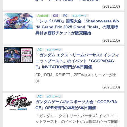
(2025/11/7)
Android
iOS
PC
eスポーツ
「シャドバWB」国際大会「Shadowverse Wo
rld Grand Prix 2025 Grand Finals」の限定特
典付き観戦チケットが販売開始
(2025/11/5)
AC
eスポーツ
「ガンダム エクストリームバーサス2 インフィ
ニットブースト」のイベント「GGGP×RAG
E」INVITATION部門が本日開催
CR、DFM、REJECT、ZETAのストリーマーが出
演
(2025/11/3)
AC
eスポーツ
ガンダムゲームのeスポーツ大会「GGGP×RA
GE」OPEN部門の本戦が本日開催
「ガンダム エクストリームバーサス2 インフィニ
ットブースト」のイベントが3日間にわたって開催