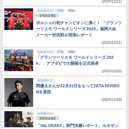
(2025/12/21)
eスポーツ
PS5
PS4
【特別企画】
ポルシェの初チャンピオンに沸く！ 「グランツ
ーリスモ ワールドシリーズ 2025」福岡大会、
メーカー対抗戦を現地レポート
(2025/12/21)
eスポーツ
PS5
PS4
「グランツーリスモ ワールドシリーズ 202
6」、アブダビでの開催を正式発表
(2025/12/20)
eスポーツ
関優太さんが12月31日をもってZETA DIVISIO
Nを退団
(2025/12/20)
eスポーツ
【特別企画】
「VALORANT」部門決勝レポート。ルネサン