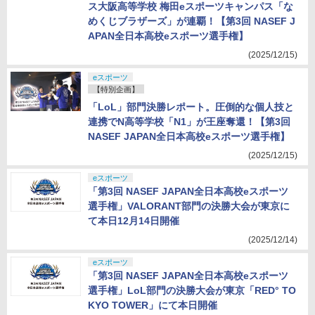
ス大阪高等学校 梅田eスポーツキャンパス「な
めくじブラザーズ」が連覇！【第3回 NASEF J
APAN全日本高校eスポーツ選手権】
(2025/12/15)
eスポーツ
【特別企画】
「LoL」部門決勝レポート。圧倒的な個人技と
連携でN高等学校「N1」が王座奪還！【第3回
NASEF JAPAN全日本高校eスポーツ選手権】
(2025/12/15)
eスポーツ
「第3回 NASEF JAPAN全日本高校eスポーツ
選手権」VALORANT部門の決勝大会が東京に
て本日12月14日開催
(2025/12/14)
eスポーツ
「第3回 NASEF JAPAN全日本高校eスポーツ
選手権」LoL部門の決勝大会が東京「RED° TO
KYO TOWER」にて本日開催