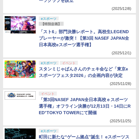
ーツクラブを設立
(2025/12/8)
eスポーツ
【特別企画】
「スト6」部門決勝レポート。高校生LEGEND
プレーヤーが激突！【第3回 NASEF JAPAN全
日本高校eスポーツ選手権】
(2025/12/1)
eスポーツ
イベント
スタンミじゃぱんさんのチェキ会など「東京e
スポーツフェスタ2026」の企画内容が決定
(2025/11/28)
イベント
「第3回NASEF JAPAN全日本高校ｅスポーツ
選手権」オフライン決勝が12月13日・14日にR
ED°TOKYO TOWERにて開催
(2025/11/25)
eスポーツ
町田に新たな“ゲーム拠点”誕生！ eスポーツス