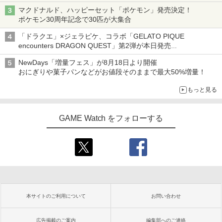
発売から2週間は20%オフになるセールが実施
マクドナルド、ハッピーセット「ポケモン」発売決定！
ポケモン30周年記念で30匹が大集合
「ドラクエ」×ジェラピケ、コラボ「GELATO PIQUE
encounters DRAGON QUEST」第2弾が本日発売
アイスカップに入ったスライムやわたぼう、ベビーサタンなどが
NewDays「増量フェス」が8月18日より開催
オリジナルアートで登場
おにぎりや菓子パンなどがお値段そのままで最大50%増量！
もっと見る
GAME Watch をフォローする
本サイトのご利用について
お問い合わせ
広告掲載のご案内
編集部へのご連絡