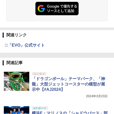
関連リンク
□「EVO」公式サイト
関連記事
エンタメ
「ドラゴンボール」テーマパーク、「神
龍」大型ジェットコースターの模型が展
示中【#AJ2024】
2024年3月23日
eスポーツ
横浜F・マリノスの「シャドウバース」部