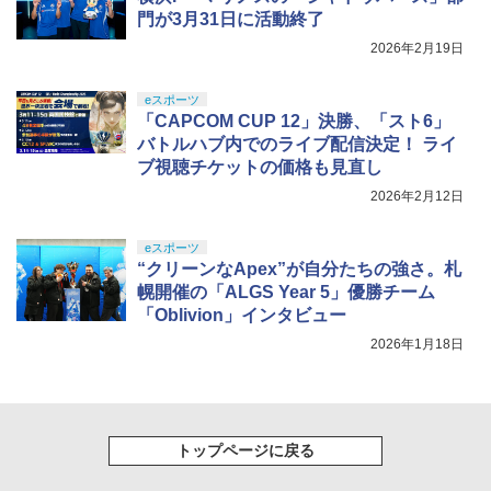
門が3月31日に活動終了
2026年2月19日
eスポーツ
「CAPCOM CUP 12」決勝、「スト6」
バトルハブ内でのライブ配信決定！ ライ
ブ視聴チケットの価格も見直し
2026年2月12日
eスポーツ
“クリーンなApex”が自分たちの強さ。札
幌開催の「ALGS Year 5」優勝チーム
「Oblivion」インタビュー
2026年1月18日
トップページに戻る