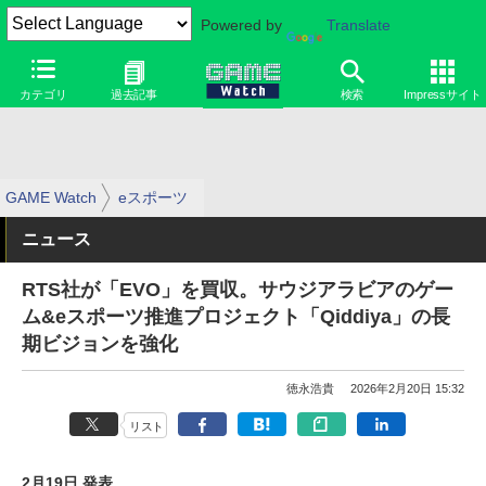
Powered by
Translate
カテゴリ
過去記事
検索
Impressサイト
GAME Watch
eスポーツ
ニュース
RTS社が「EVO」を買収。サウジアラビアのゲー
ム&eスポーツ推進プロジェクト「Qiddiya」の長
期ビジョンを強化
徳永浩貴
2026年2月20日 15:32
リスト
2月19日 発表