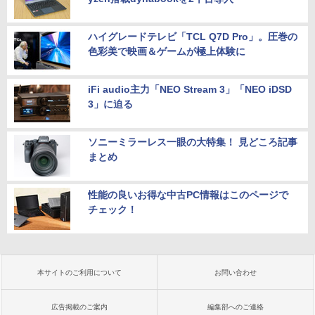
ハイグレードテレビ「TCL Q7D Pro」。圧巻の
色彩美で映画＆ゲームが極上体験に
iFi audio主力「NEO Stream 3」「NEO iDSD
3」に迫る
ソニーミラーレス一眼の大特集！ 見どころ記事
まとめ
性能の良いお得な中古PC情報はこのページで
チェック！
本サイトのご利用について
お問い合わせ
広告掲載のご案内
編集部へのご連絡