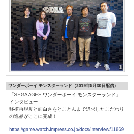
ワンダーボーイ モンスターランド（2019年5月30日配信）
「SEGA AGES ワンダーボーイ モンスターランド」
インタビュー
移植再現度と面白さをとことんまで追求したこだわり
の逸品がここに完成！
https://game.watch.impress.co.jp/docs/interview/11869