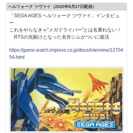
ヘルツォーク ツヴァイ（2020年8月27日配信）
「SEGA AGES ヘルツォーク ツヴァイ」インタビュ
ー
これをやらなきゃ“メガドライバー”とは名乗れない！
RTSの先駆けとなった名作シムがついに復活
https://game.watch.impress.co.jp/docs/interview/12704
54.html