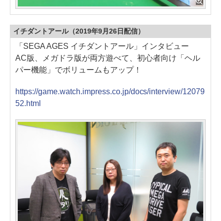
イチダントアール（2019年9月26日配信）
「SEGA AGES イチダントアール」インタビュー
AC版、メガドラ版が両方遊べて、初心者向け「ヘル
パー機能」でボリュームもアップ！
https://game.watch.impress.co.jp/docs/interview/12079
52.html