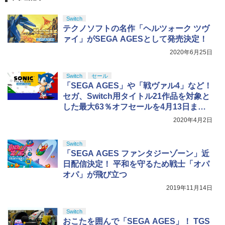
Switch
テクノソフトの名作「ヘルツォーク ツヴ
ァイ」がSEGA AGESとして発売決定！
2020年6月25日
Switch
セール
「SEGA AGES」や「戦ヴァル4」など！
セガ、Switch用タイトル21作品を対象と
した最大63％オフセールを4月13日まで
開催
2020年4月2日
Switch
「SEGA AGES ファンタジーゾーン」近
日配信決定！ 平和を守るため戦士「オパ
オパ」が飛び立つ
2019年11月14日
Switch
おこたを囲んで「SEGA AGES」！ TGS