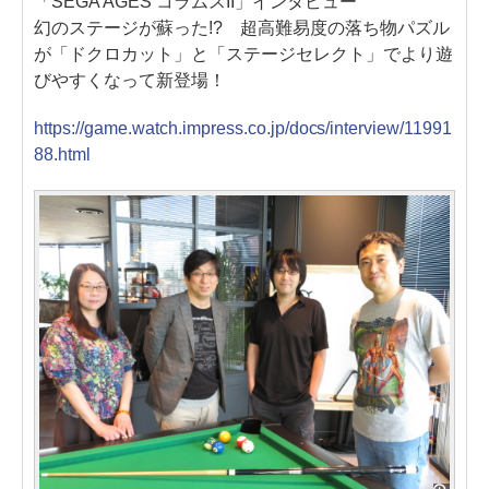
「SEGA AGES コラムスII」インタビュー
幻のステージが蘇った!? 超高難易度の落ち物パズル
が「ドクロカット」と「ステージセレクト」でより遊
びやすくなって新登場！
https://game.watch.impress.co.jp/docs/interview/11991
88.html