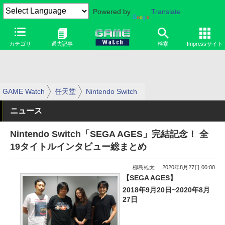
Powered by
Translate
カテゴリ
過去記事
検索
Impressサイト
GAME Watch
任天堂
Nintendo Switch
ニュース
Nintendo Switch「SEGA AGES」完結記念！ 全
19タイトルインタビュー総まとめ
柳島雄太
2020年8月27日 00:00
【SEGA AGES】
2018年9月20日~2020年8月
27日