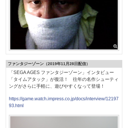
ファンタジーゾーン（2019年11月28日配信）
「SEGA AGES ファンタジーゾーン」インタビュー
「タイムアタック」が復活！ 往年の名作シューティ
ングがさらに手軽に、遊びやすくなって登場！
https://game.watch.impress.co.jp/docs/interview/12197
93.html