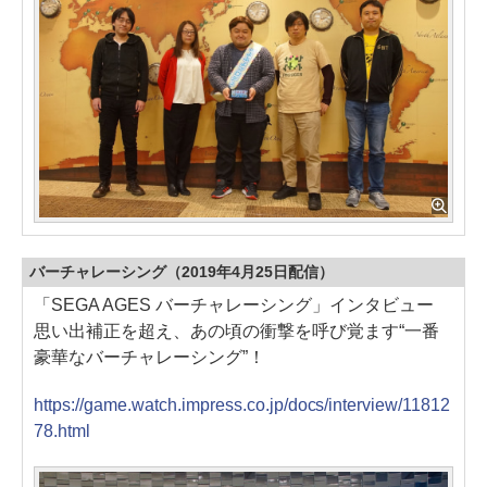
バーチャレーシング（2019年4月25日配信）
「SEGA AGES バーチャレーシング」インタビュー
思い出補正を超え、あの頃の衝撃を呼び覚ます“一番
豪華なバーチャレーシング”！
https://game.watch.impress.co.jp/docs/interview/11812
78.html