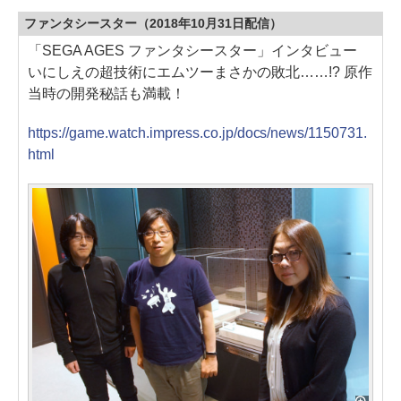
ファンタシースター（2018年10月31日配信）
「SEGA AGES ファンタシースター」インタビュー
いにしえの超技術にエムツーまさかの敗北……!? 原作
当時の開発秘話も満載！
https://game.watch.impress.co.jp/docs/news/1150731.
html