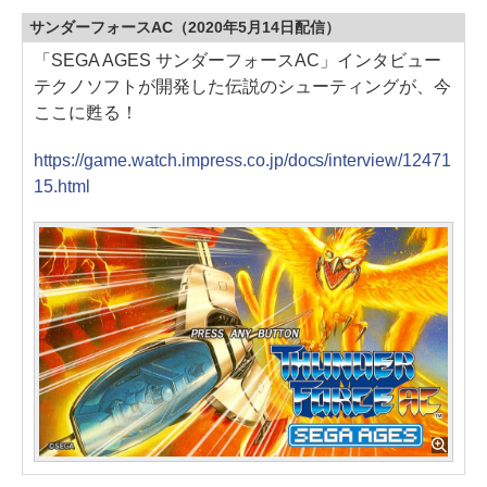
サンダーフォースAC（2020年5月14日配信）
「SEGA AGES サンダーフォースAC」インタビュー
テクノソフトが開発した伝説のシューティングが、今
ここに甦る！
https://game.watch.impress.co.jp/docs/interview/12471
15.html