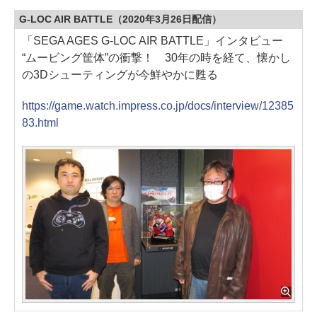
G-LOC AIR BATTLE（2020年3月26日配信）
「SEGA AGES G-LOC AIR BATTLE」インタビュー
“ムービング筐体”の衝撃！ 30年の時を経て、懐かし
の3Dシューティングが今鮮やかに甦る
https://game.watch.impress.co.jp/docs/interview/12385
83.html