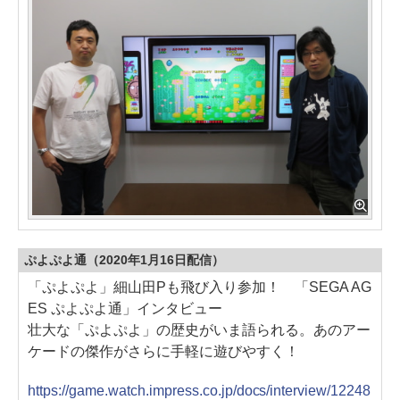
ぷよぷよ通（2020年1月16日配信）
「ぷよぷよ」細山田Pも飛び入り参加！ 「SEGA AG
ES ぷよぷよ通」インタビュー
壮大な「ぷよぷよ」の歴史がいま語られる。あのアー
ケードの傑作がさらに手軽に遊びやすく！
https://game.watch.impress.co.jp/docs/interview/12248