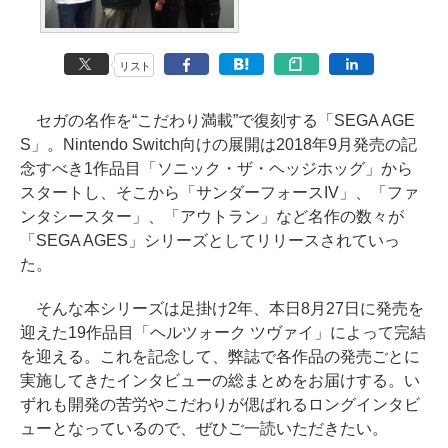
リスト
セガの名作を“こだわり満載”で復刻する「SEGA AGE
S」。Nintendo Switch向けの展開は2018年9月発売の記
念すべき1作品目「ソニック・ザ・ヘッジホッグ」から
スタートし、そこから「サンダーフォースIV」、「ファ
ンタシースター」、「アウトラン」など名作の数々が
「SEGA AGES」シリーズとしてリリースされていっ
た。
そんな本シリーズは足掛け2年、本日8月27日に発売を
迎えた19作品目「ヘルツォーク ツヴァイ」によって完結
を迎える。これを記念して、弊誌で各作品の発売ごとに
実施してきたインタビューの総まとめをお届けする。い
ずれも開発の苦労やこだわりが偲ばれるロングインタビ
ューとなっているので、ぜひご一読いただきたい。