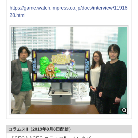
https://game.watch.impress.co.jp/docs/interview/11918
28.html
コラムスII（2019年8月8日配信）