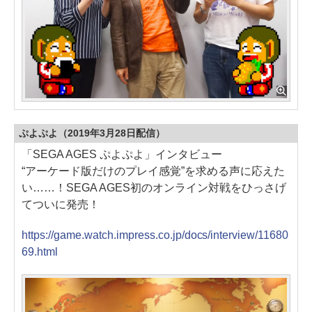
ぷよぷよ（2019年3月28日配信）
「SEGA AGES ぷよぷよ」インタビュー
“アーケード版だけのプレイ感覚”を求める声に応えた
い……！SEGA AGES初のオンライン対戦をひっさげ
てついに発売！
https://game.watch.impress.co.jp/docs/interview/11680
69.html