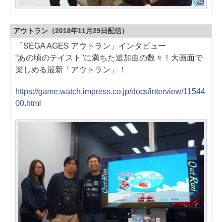
アウトラン（2018年11月29日配信）
「SEGA AGES アウトラン」インタビュー
“あの頃のテイスト”に満ちた追加曲の数々！大画面で
楽しめる最新「アウトラン」！
https://game.watch.impress.co.jp/docs/interview/11544
00.html