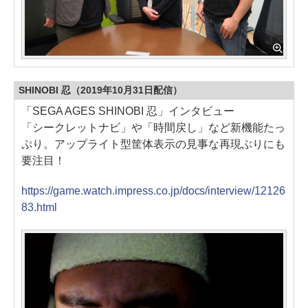
SHINOBI 忍（2019年10月31日配信）
「SEGA AGES SHINOBI 忍」インタビュー
「シークレットナビ」や「時間戻し」など新機能たっ
ぷり。アップライト型筐体表示の見事な再現ぶりにも
要注目！
https://game.watch.impress.co.jp/docs/interview/12126
83.html